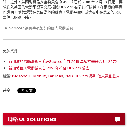
除此之外，美國消費品安全委員會 (CPSC) 已於 2016 年 2 月 18 日起，要
求進入美國的電動平衡車必須根據 UL 2272 標準進行認證。在爾後的事實
也證明，隨著認證在美國當地的落實，電動平衡車或滑板車在美國的火災
事件已明顯下降。
1
e-Scooter 為有手把設計的個人電動載具
更多資源
新加坡的電動滑板車 (e-Scooter) 自 2019 年須註冊符合 UL 2272
新加坡個人電動載具自 2021 年符合 UL 2272 公告
标签:
Personal E-Mobility Devices
,
PMD
,
UL 2272標準
,
個人電動載具
共享
聯絡 UL SOLUTIONS