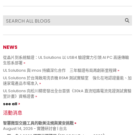
NEWS
從晶片到系統驗證：UL Solutions 以 USB4 驗證實力引領 AI PC 高速傳輸
生態系部署
UL Solutions 與 imos 持續深化合作 三年驗證布局再創新里程碑
UL Solutions 於台灣啟用洗衣機 BSMI 測試實驗室 強化在地認證量能、加
速家電產品市場准入
UL Solutions 向松川精密發出全台首張《30kA 直流短路電流見證測試實驗
室計畫》資格證書
see all
活動消息
智慧微型交通工具的歐美法規與資安挑戰
August 14, 2026 - 實體研討會 | 台北