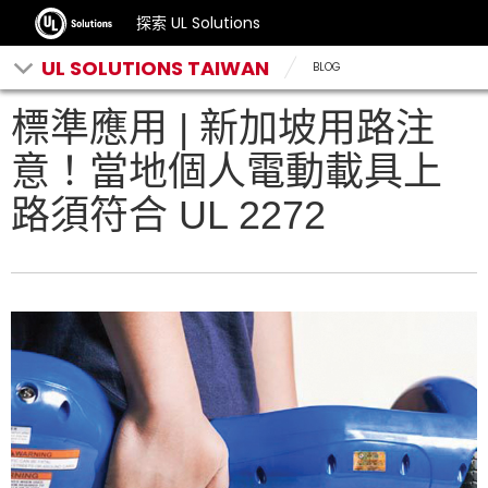
探索 UL Solutions
UL SOLUTIONS TAIWAN
BLOG
標準應用 | 新加坡用路注
意！當地個人電動載具上
路須符合 UL 2272