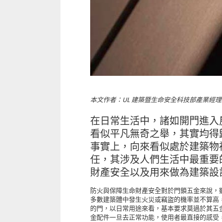
本文作者：UL 建築暨生命安全科技部產業經理 Matt
在日常生活中，諸如開門進入
看似平凡無奇之舉，其實均得
事實上，向來看似處於建築物
任，其涉及人們生活中最重要
財產安全以及用來做為建築設
防火與保障生命財產安全對於門鎖五金來說，
多數建築體中發生火災或竊盜的機率並不算高
的門，以日常用途來看，基本要求莫過於其五
金配件一旦去正常功能，使用者最直接的感受