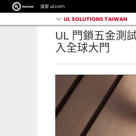
探索 ul.com
UL SOLUTIONS TAIWAN
UL 門鎖五金測
入全球大門