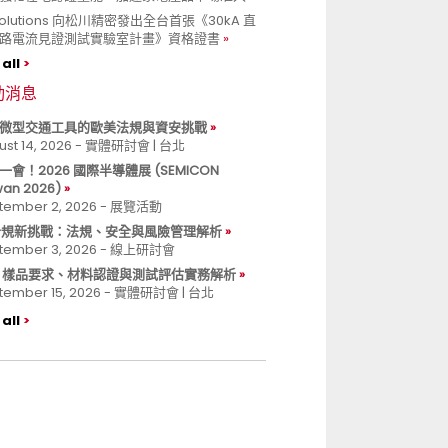
 Solutions 向松川精密發出全台首張《30kA 直
路電流見證測試實驗室計畫》資格證書
all
動消息
微型交通工具的歐美法規與資安挑戰
ust 14, 2026 - 實體研討會 | 台北
一會！2026 國際半導體展 (SEMICON
wan 2026)
tember 2, 2026 - 展覽活動
 合規新挑戰：法規、安全與風險管理解析
tember 3, 2026 - 線上研討會
B 樣品要求、材料認證與測試評估實務解析
tember 15, 2026 - 實體研討會 | 台北
all