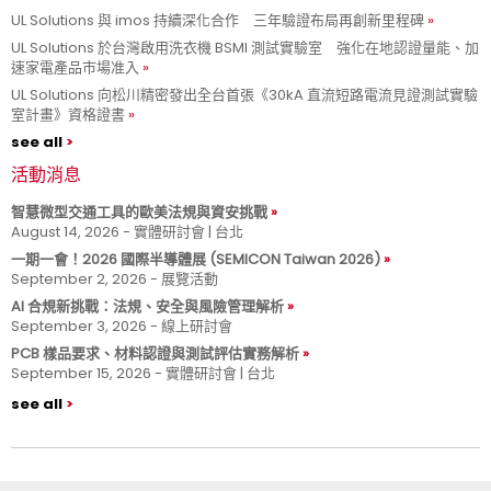
UL Solutions 與 imos 持續深化合作 三年驗證布局再創新里程碑
UL Solutions 於台灣啟用洗衣機 BSMI 測試實驗室 強化在地認證量能、加
速家電產品市場准入
UL Solutions 向松川精密發出全台首張《30kA 直流短路電流見證測試實驗
室計畫》資格證書
see all
活動消息
智慧微型交通工具的歐美法規與資安挑戰
August 14, 2026 - 實體研討會 | 台北
一期一會！2026 國際半導體展 (SEMICON Taiwan 2026)
September 2, 2026 - 展覽活動
AI 合規新挑戰：法規、安全與風險管理解析
September 3, 2026 - 線上研討會
PCB 樣品要求、材料認證與測試評估實務解析
September 15, 2026 - 實體研討會 | 台北
see all