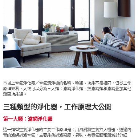
市場上空氣淨化器╱空氣清淨機的名稱、種類、功能不盡相同，但從工作
原理來看，大致可以分為三大類：濾網淨化類、無濾網類和濾網疊加其他
殺菌功能類。
三種類型的淨化器，工作原理大公開
第一大類：濾網淨化類
這一類型空氣淨化器的主要工作原理是：用風扇將空氣抽入機器，通過內
置的濾網過濾空氣，主要能夠過濾粉塵、異味、有毒氣體和殺滅部分細