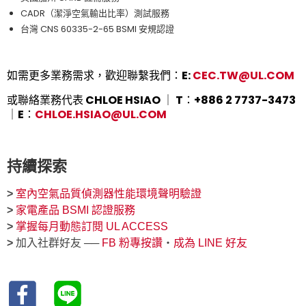
CADR（潔淨空氣輸出比率）測試服務
台灣 CNS 60335-2-65 BSMI 安規認證
如需更多業務需求，歡迎聯繫我們：E:
CEC.TW@UL.COM
或聯絡業務代表 CHLOE HSIAO ｜ T：+886 2 7737-3473
｜E：
CHLOE.HSIAO@UL.COM
持續探索
>
室內空氣品質偵測器性能環境聲明驗證
>
家電產品 BSMI 認證服務
>
掌握每月動態訂閱 UL ACCESS
>
加入社群好友 ──
FB 粉專按讚
‧
成為 LINE 好友