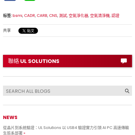
标签:
bsmi
,
CADR
,
CARB
,
CNS
,
測試
,
空氣淨化器
,
空氣清淨機
,
認證
共享
聯絡 UL SOLUTIONS
NEWS
從晶片到系統驗證：UL Solutions 以 USB4 驗證實力引領 AI PC 高速傳輸
生態系部署