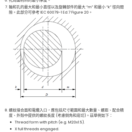
孔周圍材料的最小厚度。
軸和孔的最大和最小直徑以及旋轉部件的最大 “m” 和最小 “k” 徑向間
隙。此部分可參考 IEC 60079-1 Ed.7 Figure 20。
螺紋接合面和電纜入口，應包括尺寸範圍和最大數量、螺距、配合精
度、外殼中提供的螺紋長度 (考慮倒角和底切)。茲舉例如下：
Thread form with pitch (e.g. M20x1.5).
X full threads engaged.