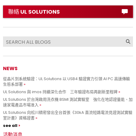
聯絡 UL SOLUTIONS
NEWS
從晶片到系統驗證：UL Solutions 以 USB4 驗證實力引領 AI PC 高速傳輸
生態系部署
UL Solutions 與 imos 持續深化合作 三年驗證布局再創新里程碑
UL Solutions 於台灣啟用洗衣機 BSMI 測試實驗室 強化在地認證量能、加
速家電產品市場准入
UL Solutions 向松川精密發出全台首張《30kA 直流短路電流見證測試實驗
室計畫》資格證書
see all
活動消息