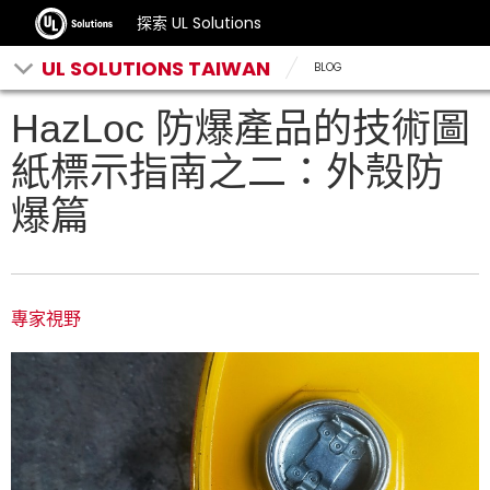
探索 UL Solutions
UL SOLUTIONS TAIWAN
BLOG
HazLoc 防爆產品的技術圖
紙標示指南之二：外殼防
爆篇
專家視野