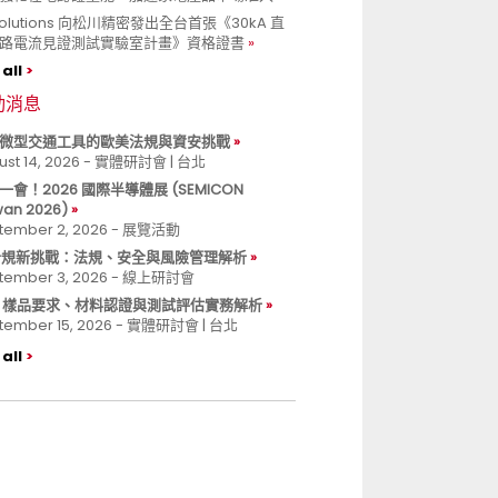
 Solutions 向松川精密發出全台首張《30kA 直
路電流見證測試實驗室計畫》資格證書
all
動消息
微型交通工具的歐美法規與資安挑戰
ust 14, 2026 - 實體研討會 | 台北
一會！2026 國際半導體展 (SEMICON
wan 2026)
tember 2, 2026 - 展覽活動
 合規新挑戰：法規、安全與風險管理解析
tember 3, 2026 - 線上研討會
B 樣品要求、材料認證與測試評估實務解析
tember 15, 2026 - 實體研討會 | 台北
all