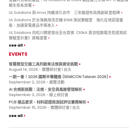
輸生態系部署
UL Solutions 與 imos 持續深化合作 三年驗證布局再創新里程碑
UL Solutions 於台灣啟用洗衣機 BSMI 測試實驗室 強化在地認證量
能、加速家電產品市場准入
UL Solutions 向松川精密發出全台首張《30kA 直流短路電流見證測試
實驗室計畫》資格證書
see all
EVENTS
智慧微型交通工具的歐美法規與資安挑戰
August 14, 2026 - 實體研討會 | 台北
一期一會！2026 國際半導體展 (SEMICON Taiwan 2026)
September 2, 2026 - 展覽活動
AI 合規新挑戰：法規、安全與風險管理解析
September 3, 2026 - 線上研討會
PCB 樣品要求、材料認證與測試評估實務解析
September 15, 2026 - 實體研討會 | 台北
see all