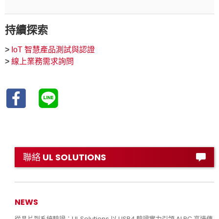
持續探索
>
IoT 智慧產品測試與認證
>
線上業務需求詢問
聯絡 UL SOLUTIONS
NEWS
從晶片到系統驗證：UL Solutions 以 USB4 驗證實力引領 AI PC 高速傳