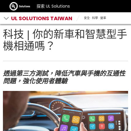
探索 UL Solutions
UL SOLUTIONS TAIWAN
安全 · 科學 · 變革
科技 | 你的新車和智慧型手
機相通嗎？
透過第三方測試，降低汽車與手機的互通性
問題，強化使用者體驗