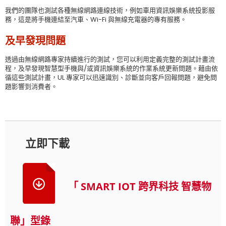
我們的團隊也測試各種無線網路連線技術，例如車用資訊娛樂系統投影服
務，這是將手機連結至汽車、Wi-Fi 與無線充電器的專有服務。
及早發現問題
透過由無線網路專家持續進行的測試，您可以利用定義完整的測試計畫流
程，及早發現智慧型手機與/或資訊娛樂系統的作業系統更新問題。藉由依
循這些測試計畫，UL 專家可以迅速識別、診斷並向客戶回報問題，避免問
題影響到消費者。
立即下載
「 SMART IOT 跨界科技 智慧物
聯」型錄