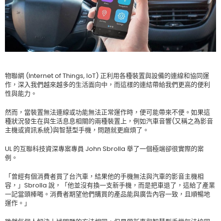
物聯網 (Internet of Things, IoT) 正利用各種裝置與設備的連線和協同運
作，深入我們越來越多的生活面向中，而這樣的連結帶給我們更高的便利
性與能力。
然而，當裝置無法連線或功能無法正常運作時，便可能帶來不便。如果這
種狀況發生在與生活息息相關的兩種裝置上，例如汽車音響(又稱之為影音
主機或資訊系統)與智慧型手機，問題就更麻煩了。
UL 的互聯科技資深專案專員 John Sbrolla 舉了一個極端卻很實際的案
例。
「曾經有個消費者買了台汽車，結果他的手機無法與汽車的影音主機相
容，」Sbrolla 說，「他並沒有換一支新手機，而是把車退了，這給了產業
一記當頭棒喝。消費者期望他們購買的產品能與廣告內容一致，且順暢地
運作。」