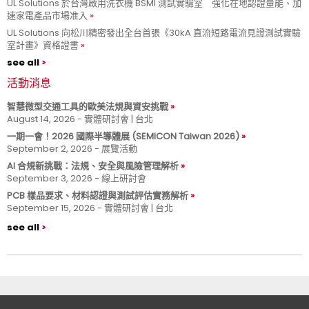
UL Solutions 於台灣啟用洗衣機 BSMI 測試實驗室 強化在地認證量能、加
速家電產品市場准入
UL Solutions 向松川精密發出全台首張《30kA 直流短路電流見證測試實驗
室計畫》資格證書
see all
活動消息
智慧微型交通工具的歐美法規與資安挑戰
August 14, 2026 - 實體研討會 | 台北
一期一會！2026 國際半導體展 (SEMICON Taiwan 2026)
September 2, 2026 - 展覽活動
AI 合規新挑戰：法規、安全與風險管理解析
September 3, 2026 - 線上研討會
PCB 樣品要求、材料認證與測試評估實務解析
September 15, 2026 - 實體研討會 | 台北
see all