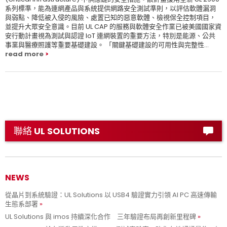
系列標準，能為連網產品與系統提供網路安全測試準則，以評估軟體漏洞
與弱點、降低被入侵的風險、處置已知的惡意軟體、檢視保全控制項目，
並提升大眾安全意識。目前 UL CAP 的服務與軟體安全作業已被美國國家資
安行動計畫視為測試與認證 IoT 連網裝置的重要方法，特別是能源、公共
事業與醫療照護等重要基礎建設。 「關鍵基礎建設的可用性與完整性...
read more
聯絡 UL SOLUTIONS
NEWS
從晶片到系統驗證：UL Solutions 以 USB4 驗證實力引領 AI PC 高速傳輸
生態系部署
UL Solutions 與 imos 持續深化合作 三年驗證布局再創新里程碑