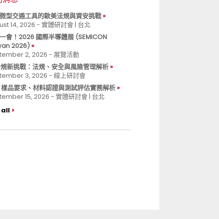
微型交通工具的歐美法規與資安挑戰
ust 14, 2026 - 實體研討會 | 台北
一會！2026 國際半導體展 (SEMICON
wan 2026)
tember 2, 2026 - 展覽活動
 合規新挑戰：法規、安全與風險管理解析
tember 3, 2026 - 線上研討會
B 樣品要求、材料認證與測試評估實務解析
tember 15, 2026 - 實體研討會 | 台北
all