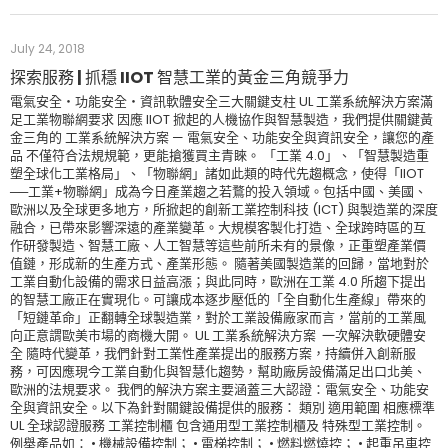
July 24, 2018
探索服務 | 抓穩 IIOT 智慧工業的黃金三角競爭力
電氣安全‧功能安全‧資訊軟體安全三大關鍵支柱 UL 工業系統解決方案滿
足工業物聯網要求 因應 IIOT 掀起的人機協作與智慧製造，我們提供關鍵黃
金三角的 工業系統解決方案 — 電氣安全、功能安全與資訊安全，讓您的產
品 不僅符合法規規範，更能搶獲買主青睞。 「工業 4.0」、「智慧製造重
塑全球化工業格局」、「物聯網」諸如此類的時代先趨概念，使得「IIOT
──工業+物聯網」成為今日產業趨之若鶩的投入領域。包括中國、美國、
歐洲以及全球更多地方，所掀起的創新工業控制科技 (ICT) 與製造業的深度
融合，已帶來影響深遠的產業變革。大規模客製化打造、全球跨時區的互
作研發製造、智慧工廠、人工智慧等這些前所未有的景像，正重塑產業價
值鏈，形成新的生產方式、產業形態。 隨著美國製造業的回歸，當地對於
工業自動化設備的需求日益高漲；與此同時，歐洲在工業 4.0 所趨下提出
的智慧工廠正在實現化。可讓成本逐步壓低的「全自動化生產線」帶來的
「短鏈革命」正翻轉全球製造業，對於工業設備廠家而言，當前的工業風
向正意謂歐美市場的商機大開。 UL 工業系統解決方案 一次解決軟硬體安
全 隨時代變革，我們針對工業性產業提出的服務方案，持續併入創新服
務，可因應現今工業自動化與智慧化趨勢，幫助廠房設備滿足出口北美、
歐洲的法規要求。 我們的解決方案主要涵蓋三大認證：電氣安全、功能安
全與資訊安全。以下為針對關鍵設備提供的服務： 類別 適用範圍 相應標準
UL 全球認證服務 工業控制櫃 包含通用型工業控制櫃及 特殊型工業控制。
例舉產品如： • 機械設備控制； • 電梯控制； • 燃料燃燒控； • 起重吊車控