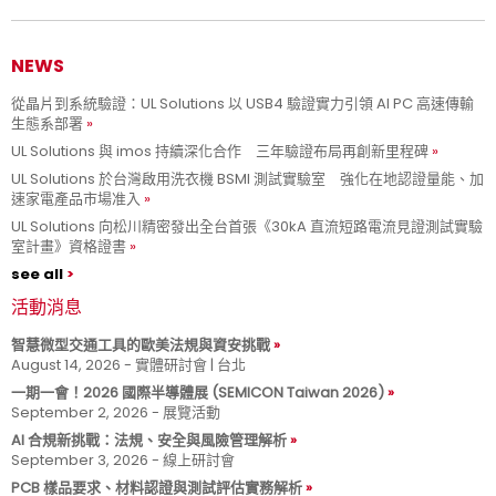
NEWS
從晶片到系統驗證：UL Solutions 以 USB4 驗證實力引領 AI PC 高速傳輸
生態系部署
UL Solutions 與 imos 持續深化合作 三年驗證布局再創新里程碑
UL Solutions 於台灣啟用洗衣機 BSMI 測試實驗室 強化在地認證量能、加
速家電產品市場准入
UL Solutions 向松川精密發出全台首張《30kA 直流短路電流見證測試實驗
室計畫》資格證書
see all
活動消息
智慧微型交通工具的歐美法規與資安挑戰
August 14, 2026 - 實體研討會 | 台北
一期一會！2026 國際半導體展 (SEMICON Taiwan 2026)
September 2, 2026 - 展覽活動
AI 合規新挑戰：法規、安全與風險管理解析
September 3, 2026 - 線上研討會
PCB 樣品要求、材料認證與測試評估實務解析