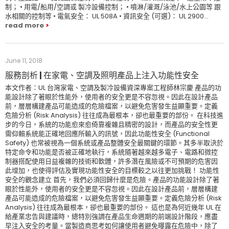
制； • 用電/船用/空調或 製冷設備控制； • 噴淋/灌溉/泳池/水上公園等 跟
水相關的控制等 • 電氣安全： UL 508A • 資訊安全 (可選)： UL 2900...
read more
June 11, 2018
服務剖析 | 在家電、空調及照明產品上注入功能性安全
本文作者：UL 台灣家電、空調及製冷設備資深專案工程師林宗慶 產品的功
能設計除了著眼於性能外，使用者的安全更是不容忽視。因此在設計產品
前，層層構建產品可能造成的危險檔案，以避免危害發生益顯重要。定義
危險分析 (Risk Analysis) 往往成為最根本，卻也最重要的部份。 在科技進
步的今日，系統的功能愈來愈倚靠複雜且精密的設計，而產品的安全性更
需仰賴系統能正確地回應所輸入的訊號，因此功能性安全 (Functional
Safety) 也常被視為一個系統或產品整體安全最關鍵的環節。其多半取決於
特定命令和功能是否被正確地執行，系統隨著越來越多電子、電路和微控
制器搭配使用日益複雜的技術和軟體，許多潛在風險或不可預期的危害因
此增加，也使得評估及實現功能性安全的目標較之以往更加挑戰！ 功能性
安全的觀念建立 首先，我們必須回歸什麼是危險。產品的功能設計除了著
眼於性能外，使用者的安全更是不容忽視。因此在設計產品前，層層構建
產品可能造成的危險檔案，以避免危害發生益顯重要。定義危險分析 (Risk
Analysis) 往往成為最根本，卻也最重要的部份。 這也是為何近幾年 UL 在
給產業忠告與建議時，總特別強調在產品生命週期的前端設計階段，應盡
早注入安全的考量。當製造商思考如何讓使用者避免曝露在危險中，除了