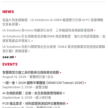
NEWS
從晶片到系統驗證：UL Solutions 以 USB4 驗證實力引領 AI PC 高速傳輸
生態系部署
UL Solutions 與 imos 持續深化合作 三年驗證布局再創新里程碑
UL Solutions 於台灣啟用洗衣機 BSMI 測試實驗室 強化在地認證量能、加
速家電產品市場准入
UL Solutions 向松川精密發出全台首張《30kA 直流短路電流見證測試實驗
室計畫》資格證書
see all
EVENTS
智慧微型交通工具的歐美法規與資安挑戰
August 14, 2026 - 實體研討會 | 台北
一期一會！2026 國際半導體展 (SEMICON Taiwan 2026)
September 2, 2026 - 展覽活動
AI 合規新挑戰：法規、安全與風險管理解析
September 3, 2026 - 線上研討會
PCB 樣品要求、材料認證與測試評估實務解析
September 15, 2026 - 實體研討會 | 台北