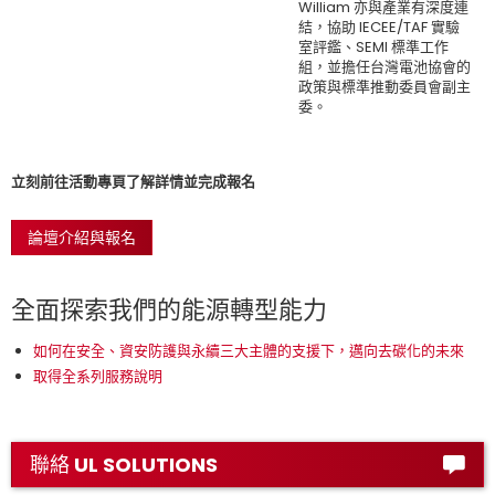
William 亦與產業有深度連
結，協助 IECEE/TAF 實驗
室評鑑、SEMI 標準工作
組，並擔任台灣電池協會的
政策與標準推動委員會副主
委。
立刻前往活動專頁了解詳情並完成報名
論壇介紹與報名
全面探索我們的能源轉型能力
如何在安全、資安防護與永續三大主體的支援下，邁向去碳化的未來
取得全系列服務說明
聯絡 UL SOLUTIONS