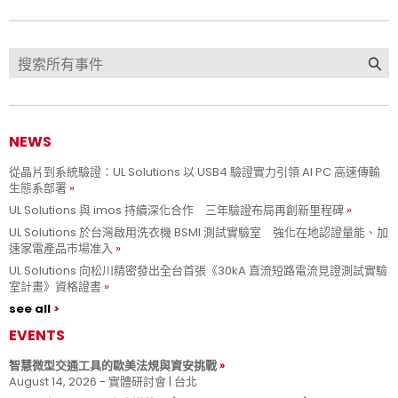
NEWS
從晶片到系統驗證：UL Solutions 以 USB4 驗證實力引領 AI PC 高速傳輸
生態系部署
UL Solutions 與 imos 持續深化合作 三年驗證布局再創新里程碑
UL Solutions 於台灣啟用洗衣機 BSMI 測試實驗室 強化在地認證量能、加
速家電產品市場准入
UL Solutions 向松川精密發出全台首張《30kA 直流短路電流見證測試實驗
室計畫》資格證書
see all
EVENTS
智慧微型交通工具的歐美法規與資安挑戰
August 14, 2026 - 實體研討會 | 台北