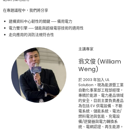
在專題議程中，我們將分享
建構資料中心韌性的關鍵 ── 備用電力
電力雙引擎 ── 儲能與超級電容技術的適用性
走向應用的消防法規符合性
主講專家
翁文俊 (William
Weng)
於 2003 年加入 UL
Solution，現為能源暨工業
自動化事業部工程部經理，
專精於能源、電力產品領域
的安全，目前主要負責產品
為包括 EV 供電設備、不斷
電系統、儲能系統、電池/
燃料電池與氫能、充電設
備/逆變器與電力轉換系
統、電網認證、再生能源。