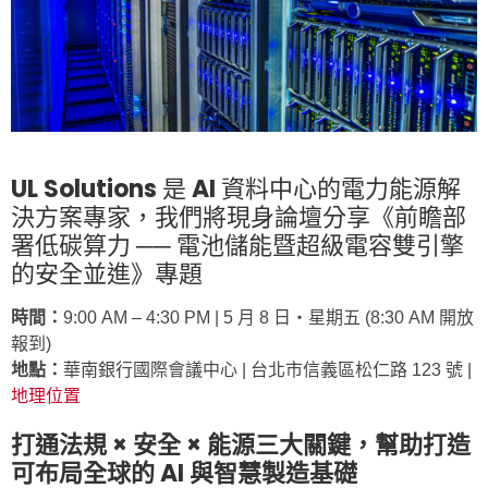
UL Solutions 是 AI 資料中心的電力能源解
決方案專家，我們將現身論壇分享《前瞻部
署低碳算力 ── 電池儲能暨超級電容雙引擎
的安全並進》專題
時間：
9:00 AM – 4:30 PM | 5 月 8 日‧星期五 (8:30 AM 開放
報到)
地點：
華南銀行國際會議中心 | 台北市信義區松仁路 123 號 |
地理位置
打通法規 × 安全 × 能源三大關鍵，幫助打造
可布局全球的 AI 與智慧製造基礎