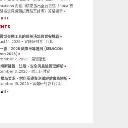
 Solutions 向松川精密發出全台首張《30kA 直
路電流見證測試實驗室計畫》資格證書
all
ENTS
微型交通工具的歐美法規與資安挑戰
ust 14, 2026 - 實體研討會 | 台北
一會！2026 國際半導體展 (SEMICON
wan 2026)
tember 2, 2026 - 展覽活動
 合規新挑戰：法規、安全與風險管理解析
tember 3, 2026 - 線上研討會
B 樣品要求、材料認證與測試評估實務解析
tember 15, 2026 - 實體研討會 | 台北
all