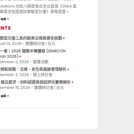
 Solutions 向松川精密發出全台首張《30kA 直
路電流見證測試實驗室計畫》資格證書
all
ENTS
微型交通工具的歐美法規與資安挑戰
ust 14, 2026 - 實體研討會 | 台北
一會！2026 國際半導體展 (SEMICON
wan 2026)
tember 2, 2026 - 展覽活動
 合規新挑戰：法規、安全與風險管理解析
tember 3, 2026 - 線上研討會
B 樣品要求、材料認證與測試評估實務解析
tember 15, 2026 - 實體研討會 | 台北
all