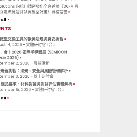
 Solutions 向松川精密發出全台首張《30kA 直
路電流見證測試實驗室計畫》資格證書
all
ENTS
微型交通工具的歐美法規與資安挑戰
ust 14, 2026 - 實體研討會 | 台北
一會！2026 國際半導體展 (SEMICON
wan 2026)
tember 2, 2026 - 展覽活動
 合規新挑戰：法規、安全與風險管理解析
tember 3, 2026 - 線上研討會
B 樣品要求、材料認證與測試評估實務解析
tember 15, 2026 - 實體研討會 | 台北
all