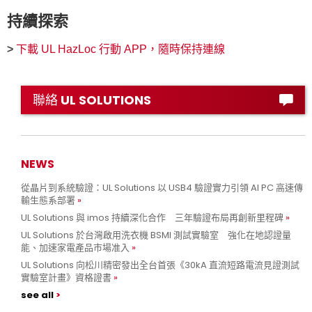
持續探索
>
下載 UL HazLoc 行動 APP，隨時保持連線
聯絡 UL SOLUTIONS
NEWS
從晶片到系統驗證：UL Solutions 以 USB4 驗證實力引領 AI PC 高速傳
輸生態系部署
UL Solutions 與 imos 持續深化合作 三年驗證布局再創新里程碑
UL Solutions 於台灣啟用洗衣機 BSMI 測試實驗室 強化在地認證量
能、加速家電產品市場准入
UL Solutions 向松川精密發出全台首張《30kA 直流短路電流見證測試
實驗室計畫》資格證書
see all