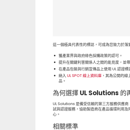
這一個極具代表性的標誌，可成為您致力於落
獲產業界與政府綠色採購政策的認可。
提升在關鍵利害關係人之間的能見度，並
在產品包裝與行銷宣傳品上使用 UL 認證
納入
UL SPOT 線上資料庫
，其為公開的線
品。
為何選擇 UL Solution
UL Solutions 是備受信賴的第三方服
試與認證服務，協助製造商在產品循環利用及
心。
相關標準