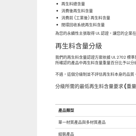
再生料總含量
消費後再生料含量
消費前 (工業後) 再生料含量
閉環回收系統再生料含量
為您的永續性主張取得 UL 認證，讓您的企
再生料含量分級
我們的再生料含量認證方案依據 UL 2702
所確認的產品中再生料含量重量百分比予以分
不過，這個分級制並不評估再生料本身的品質
分級所需的最低再生料含量要求 (重量百分
產品類型
單一材質產品與多材質產品
組裝產品