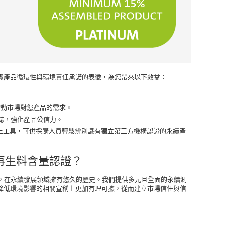
實產品循環性與環境責任承諾的表徵，為您帶來以下效益：
帶動市場對您產品的需求。
標誌，強化產品公信力。
上工具，可供採購人員輕鬆辨別識有獨立第三方機構認證的永續產
s 的再生料含量認證？
務供應商，在永續發展領域擁有悠久的歷史。我們提供多元且全面的永續測
降低環境影響的相關宣稱上更加有理可據，從而建立市場信任與信