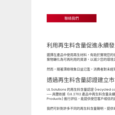
聯絡我們
利用再生料含量促進永續發
選擇在產品中使用再生材料，有助於實現您的
棄物轉化為可再利用的資源，以減少您的環境
然而，隨著漂綠現象日益氾濫，消費者對未經
透過再生料含量認證建立市
UL Solutions 的再生料含量認證 (recycle
── 具體依據《UL 2702 產品中再生料含量永續性標準》(Su
Products) 進行評估，能提供使您客戶相信
我們可針對許多不同的再生料含量聲明，提供