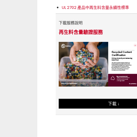
UL 2702 產品中再生料含量永續性標準
下載服務說明
再生料含量驗證服務
下載 ↓