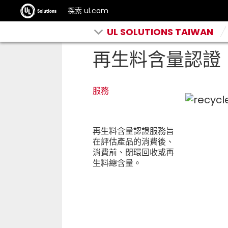
探索 ul.com
UL SOLUTIONS TAIWAN
再生料含量認證
服務
再生料含量認證服務旨
在評估產品的消費後、
消費前、閉環回收或再
生料總含量。