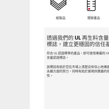
紙製品
塑膠產品
透過我們的 UL 再生料含
標誌，建立更穩固的信任
符合 UL 認證標準的產品，即可使用專屬的 U
含量認證標誌。
該標誌有助於您在市場上清楚且有信心地傳
永續方面的努力，同時有助於展現供應鏈的
性。