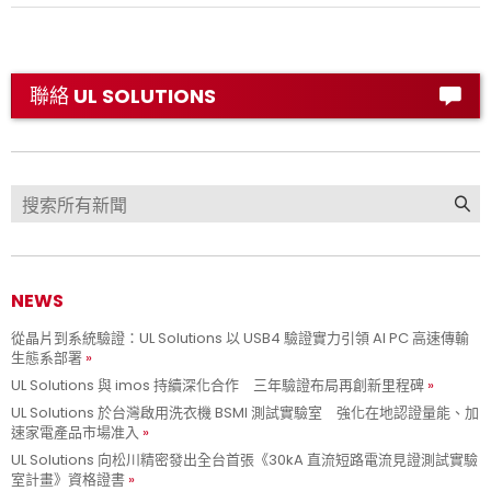
聯絡 UL SOLUTIONS
NEWS
從晶片到系統驗證：UL Solutions 以 USB4 驗證實力引領 AI PC 高速傳輸
生態系部署
UL Solutions 與 imos 持續深化合作 三年驗證布局再創新里程碑
UL Solutions 於台灣啟用洗衣機 BSMI 測試實驗室 強化在地認證量能、加
速家電產品市場准入
UL Solutions 向松川精密發出全台首張《30kA 直流短路電流見證測試實驗
室計畫》資格證書