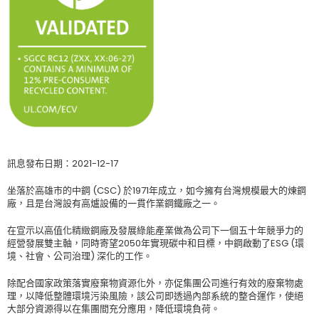
訊息發布日期：2021-12-17
坐落於高雄市的中鋼 (CSC) 於1971年成立，如今擁有台灣規模最大的煉鋼
廠，且是台灣設有高爐設備的一貫作業鋼鐵廠之一。
在宣示以高值化精緻鋼廠及發展綠能產業做為公司下一個五十年競爭力的
經營發展雙主軸，同時寄望2050年實現碳中和目標，中鋼啟動了ESG (環
境、社會、公司治理) 深化的工作。
除配合國家政策落實廢棄物資源化外，亦促集團公司進行有效的廢棄物處
理，以降低整體環境污染風險，該公司即透過內部系統的整合運作，使絕
大部分資源得以在集團間充分應用，降低環境負荷。