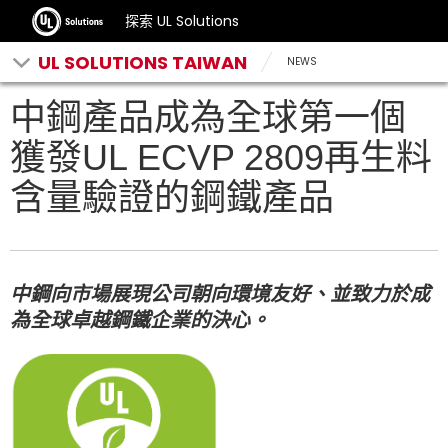
探索 UL Solutions
UL SOLUTIONS TAIWAN
NEWS
中鋼產品成為全球第一個
獲發UL ECVP 2809再生料
含量驗證的鋼鐵產品
中鋼向市場展現公司朝向環境友好、並致力於成
為全球卓越鋼鐵企業的決心。