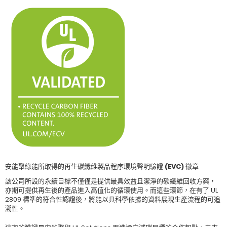
安能聚綠能所取得的再生碳纖維製品程序環境聲明驗證 (EVC) 徽章
該公司所設的永續目標不僅僅是提供最具效益且潔淨的碳纖維回收方案，
亦期可提供再生後的產品進入高值化的循環使用。而這些環節，在有了 UL
2809 標準的符合性認證後，將能以具科學依據的資料展現生產流程的可追
溯性。