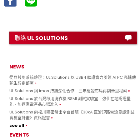
聯絡 UL SOLUTIONS
NEWS
從晶片到系統驗證：UL Solutions 以 USB4 驗證實力引領 AI PC 高速傳
輸生態系部署
UL Solutions 與 imos 持續深化合作 三年驗證布局再創新里程碑
UL Solutions 於台灣啟用洗衣機 BSMI 測試實驗室 強化在地認證量
能、加速家電產品市場准入
UL Solutions 向松川精密發出全台首張《30kA 直流短路電流見證測試
實驗室計畫》資格證書
see all
EVENTS