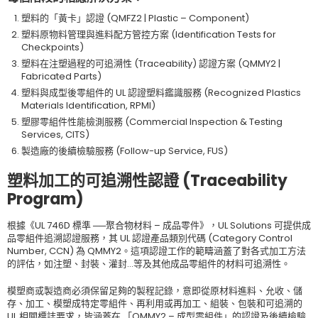
塑料的「黃卡」認證 (QMFZ2 | Plastic – Component)
塑料原物料管理與進料配方管控方案 (Identification Tests for
Checkpoints)
塑料在注塑過程的可追溯性 (Traceability) 認證方案 (QMMY2 |
Fabricated Parts)
塑料與成型後零組件的 UL 認證塑料鑑識服務 (Recognized Plastics
Materials Identification, RPMI)
塑膠零組件性能檢測服務 (Commercial Inspection & Testing
Services, CITS)
製造廠的後續檢驗服務 (Follow-up Service, FUS)
塑料加工的可追溯性認證 (Traceability
Program)
根據《UL 746D 標準 ──聚合物材料 – 成品零件》，UL Solutions 可提供成
品零組件追溯認證服務，其 UL 認證產品類別代碼 (Category Control
Number, CCN) 為 QMMY2。這項認證工作的範疇涵蓋了對各式加工方法
的評估，如注塑、封裝、灌封…等及其他成品零組件的材料可追溯性。
模塑商或製造商必須保留足夠的製程記錄，意即從原材料進料、允收、儲
存、加工、模塑成特定零組件、再利用或再加工、組裝、包裝和可追溯的
UL 相關標誌要求，皆涵蓋在 「QMMY2 – 成型零組件」的認證及後續檢驗