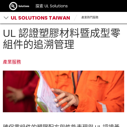
探索 UL Solutions
UL SOLUTIONS TAIWAN
產業熱門服務
UL 認證塑膠材料暨成型零
組件的追溯管理
產業服務