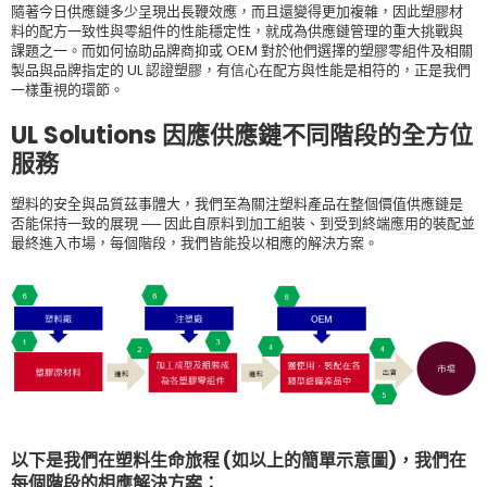
隨著今日供應鏈多少呈現出長鞭效應，而且還變得更加複雜，因此塑膠材
料的配方一致性與零組件的性能穩定性，就成為供應鏈管理的重大挑戰與
課題之一。而如何協助品牌商抑或 OEM 對於他們選擇的塑膠零組件及相關
製品與品牌指定的 UL 認證塑膠，有信心在配方與性能是相符的，正是我們
一樣重視的環節。
UL Solutions 因應供應鏈不同階段的全方位
服務
塑料的安全與品質茲事體大，我們至為關注塑料產品在整個價值供應鏈是
否能保持一致的展現 ── 因此自原料到加工組裝、到受到終端應用的裝配並
最終進入市場，每個階段，我們皆能投以相應的解決方案。
以下是我們在塑料生命旅程 (如以上的簡單示意圖)，我們在
每個階段的相應解決方案：