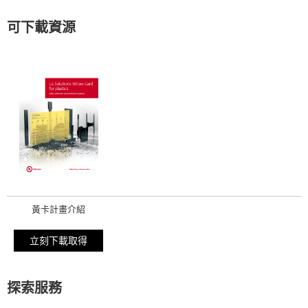
可下載資源
黃卡計畫介紹
立刻下載取得
探索服務