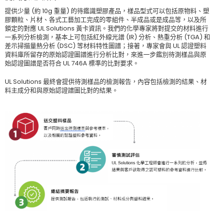
提供少量 (約 10g 重量) 的待鑑識塑膠產品，樣品型式可以包括原物料、塑
膠顆粒、片材、各式工藝加工完成的零組件、半成品或是成品等，以及所
鎖定的對應 UL Solutions 黃卡資訊。我們的化學專家將對提交的材料進行
一系列分析檢測，基本上可包括紅外線光譜 (IR) 分析、熱重分析 (TGA) 和
差示掃描量熱分析 (DSC) 等材料特性圖譜；接著，專家會與 UL 認證塑料
資料庫所留存的原始認證圖譜進行分析比對，來進一步鑑別待測樣品與原
始認證圖譜是否符合 UL 746A 標準的比對要求。
UL Solutions 最終會提供待測樣品的檢測報告，內容包括檢測的結果、材
料主成分和與原始認證譜圖比對的結果。