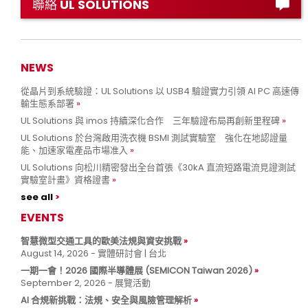
聯絡 UL SOLUTIONS
NEWS
從晶片到系統驗證：UL Solutions 以 USB4 驗證實力引領 AI PC 高速傳
輸生態系部署
UL Solutions 與 imos 持續深化合作 三年驗證布局再創新里程碑
UL Solutions 於台灣啟用洗衣機 BSMI 測試實驗室 強化在地認證量
能、加速家電產品市場准入
UL Solutions 向松川精密發出全台首張《30kA 直流短路電流見證測試
實驗室計畫》資格證書
see all
EVENTS
智慧微型交通工具的歐美法規與資安挑戰
August 14, 2026 - 實體研討會 | 台北
一期一會！2026 國際半導體展 (SEMICON Taiwan 2026)
September 2, 2026 - 展覽活動
AI 合規新挑戰：法規、安全與風險管理解析