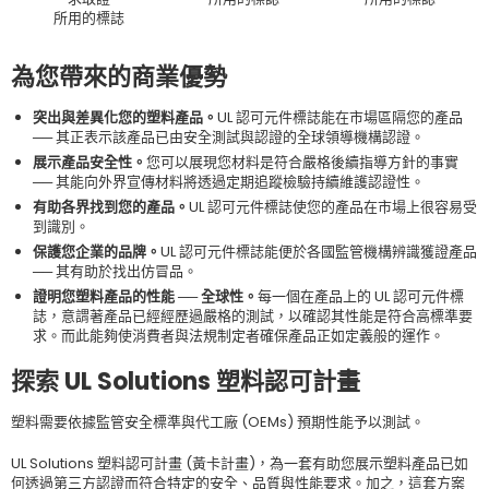
所用的標誌
為您帶來的商業優勢
突出與差異化您的塑料產品。
UL 認可元件標誌能在市場區隔您的產品
── 其正表示該產品已由安全測試與認證的全球領導機構認證。
展示產品安全性。
您可以展現您材料是符合嚴格後續指導方針的事實
── 其能向外界宣傳材料將透過定期追蹤檢驗持續維護認證性。
有助各界找到您的產品。
UL 認可元件標誌使您的產品在市場上很容易受
到識別。
保護您企業的品牌。
UL 認可元件標誌能便於各國監管機構辨識獲證產品
── 其有助於找出仿冒品。
證明您塑料產品的性能 ── 全球性。
每一個在產品上的 UL 認可元件標
誌，意謂著產品已經經歷過嚴格的測試，以確認其性能是符合高標準要
求。而此能夠使消費者與法規制定者確保產品正如定義般的運作。
探索 UL Solutions 塑料認可計畫
塑料需要依據監管安全標準與代工廠 (OEMs) 預期性能予以測試。
UL Solutions 塑料認可計畫 (黃卡計畫)，為一套有助您展示塑料產品已如
何透過第三方認證而符合特定的安全、品質與性能要求。加之，這套方案