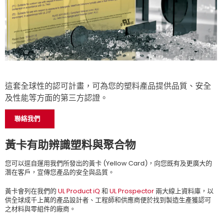
這套全球性的認可計畫，可為您的塑料產品提供品質、安全
及性能等方面的第三方認證。
聯絡我們
黃卡有助辨識塑料與聚合物
您可以逕自運用我們所發出的黃卡 (Yellow Card)，向您既有及更廣大的
潛在客戶，宣傳您產品的安全與品質。
黃卡會列在我們的
UL Product iQ
和
UL Prospector
兩大線上資料庫，以
供全球成千上萬的產品設計者、工程師和供應商便於找到製造生產獲認可
之材料與零組件的廠商。