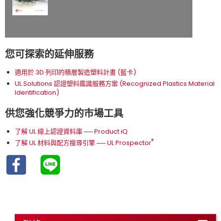
您可探索的延伸服務
適用於 3D 列印的積層製造塑料計畫 (藍卡)
UL Solutions 認證塑料鑑識服務方案 (Recognized Plastics Material
Identification)
供您強化競爭力的市場工具
了解 UL 線上認證資料庫 ── Product iQ
®
了解 UL 材料與配方搜尋引擎 ── UL Prospector