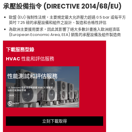
承壓設備指令 (DIRECTIVE 2014/68/EU)
歐盟 (EU) 強制性法規，主要規定最大允許壓力超過 0.5 bar 或每平方
英吋 7.25 磅的承壓設備和組件之設計、製造和合格性評估
為歐洲主要援用要求，因此其影響了絕大多數計畫進入歐洲經濟區
(European Economic Area, EEA) 銷售的承壓設備及組件製造商
下載服務型錄
HVAC 性能和評估服務
立刻下載取得