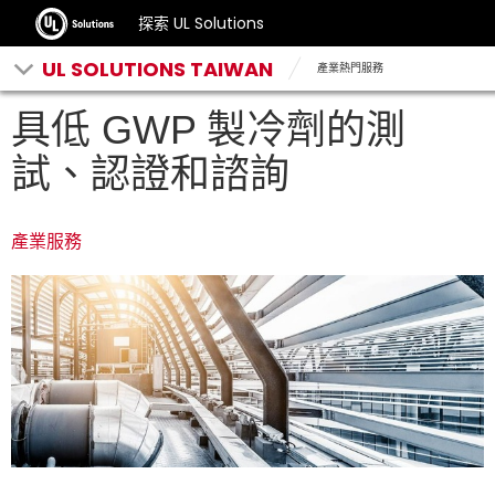
探索 UL Solutions
UL SOLUTIONS TAIWAN
產業熱門服務
具低 GWP 製冷劑的測
試、認證和諮詢
產業服務