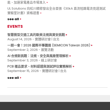
能、加速家電產品市場准入
UL Solutions 向松川精密發出全台首張《30kA 直流短路電流見證測試
實驗室計畫》資格證書
see all
EVENTS
智慧微型交通工具的歐美法規與資安挑戰
August 14, 2026 - 實體研討會 | 台北
一期一會！2026 國際半導體展 (SEMICON Taiwan 2026)
September 2, 2026 - 展覽活動
AI 合規新挑戰：法規、安全與風險管理解析
September 3, 2026 - 線上研討會
PCB 樣品要求、材料認證與測試評估實務解析
September 15, 2026 - 實體研討會 | 台北
see all