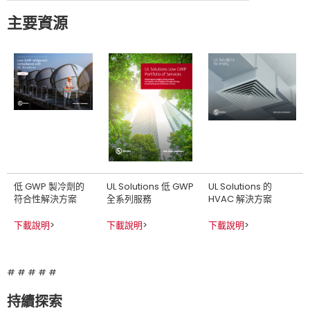
主要資源
低 GWP 製冷劑的
UL Solutions 低 GWP
UL Solutions 的
符合性解決方案
全系列服務
HVAC 解決方案
下載說明
>
下載說明
>
下載說明
>
# # # # #
持續探索