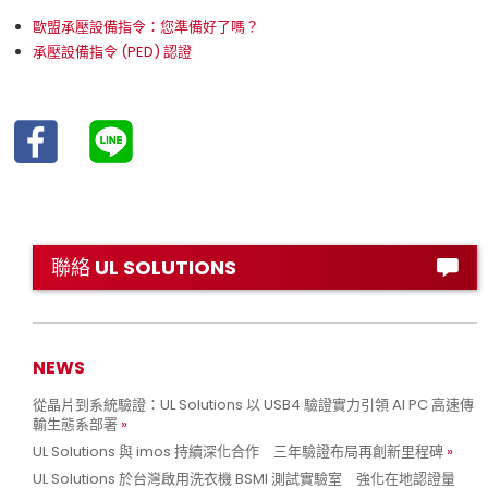
歐盟承壓設備指令：您準備好了嗎？
承壓設備指令 (PED) 認證
聯絡 UL SOLUTIONS
NEWS
從晶片到系統驗證：UL Solutions 以 USB4 驗證實力引領 AI PC 高速傳
輸生態系部署
UL Solutions 與 imos 持續深化合作 三年驗證布局再創新里程碑
UL Solutions 於台灣啟用洗衣機 BSMI 測試實驗室 強化在地認證量