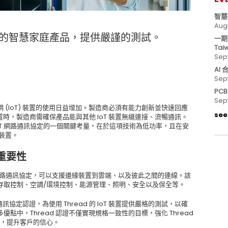
智慧
Aug
協定的智慧家庭產品，提供嚴謹的測試。
一期
Tai
Sep
AI
Sep
PC
Sep
(IoT) 裝置的使用日益增加。製造商必須有能力創新並快速回應
see 
置時，製造商需確保產品能與其他 IoT 裝置無縫連接、流暢通訊。
 IoT 網路通訊協定的一個關鍵考量，在於這項技術為低功率，且在安
 裝置。
的重要性
線網狀網路通訊協定，可以支援邊緣裝置到雲端、以及彼此之間的連線。該
存取控制、空調/環境控制、能源管理、照明、安全以及保全等。
ad 網路通訊協定認證，為使用 Thread 的 IoT 裝置提供嚴格的測試，以確
中，Thread 認證不僅實現規格一致性的目標，強化 Thread
性，提升客戶的信心。