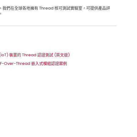
 的成員。我們在全球各地擁有 Thread 核可測試實驗室，可提供產品評
。
IoT) 裝置的 Thread 認證測試 (英文版)
CF-Over-Thread 嵌入式模組認證案例