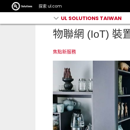
探索 ul.com
UL SOLUTIONS TAIWAN
物聯網 (IoT) 裝
焦點新服務