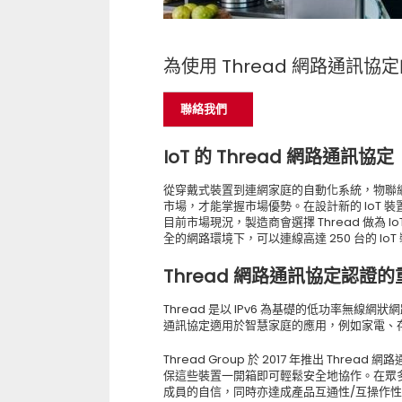
為使用 Thread 網路通訊
聯絡我們
IoT 的 Thread 網路通訊協定
從穿戴式裝置到連網家庭的自動化系統，物聯網 
市場，才能掌握市場優勢。在設計新的 IoT 裝
目前市場現況，製造商會選擇 Thread 做為
全的網路環境下，可以連線高達 250 台的 IoT
Thread 網路通訊協定認證
Thread 是以 IPv6 為基礎的低功率無
通訊協定適用於智慧家庭的應用，例如家電、
Thread Group 於 2017 年推出 Thre
保這些裝置一開箱即可輕鬆安全地協作。在眾多優點
成員的自信，同時亦達成產品互通性/互操作