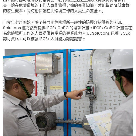
畫，讓在危險環境的工作人員能獲得足夠的專業知識，才能幫助降低事故
的發生機率，同時也保護在此環境工作的人員生命安全。」
自今年七月開始，除了將展開危險場所一般性的防爆介紹課程外，UL
Solutions 還將額外提供 IECEx CoPC 的培訓計畫。IECEx CoPC 計畫旨在
為危險場所工作的人員提供跨產業的專業能力。 UL Solutions 已獲 IECEx
認可資格，可以核發 IECEx 人員能力認證證書。