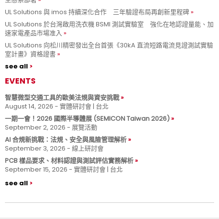
UL Solutions 與 imos 持續深化合作 三年驗證布局再創新里程碑
UL Solutions 於台灣啟用洗衣機 BSMI 測試實驗室 強化在地認證量能、加
速家電產品市場准入
UL Solutions 向松川精密發出全台首張《30kA 直流短路電流見證測試實驗
室計畫》資格證書
see all
EVENTS
智慧微型交通工具的歐美法規與資安挑戰
August 14, 2026 - 實體研討會 | 台北
一期一會！2026 國際半導體展 (SEMICON Taiwan 2026)
September 2, 2026 - 展覽活動
AI 合規新挑戰：法規、安全與風險管理解析
September 3, 2026 - 線上研討會
PCB 樣品要求、材料認證與測試評估實務解析
September 15, 2026 - 實體研討會 | 台北
see all