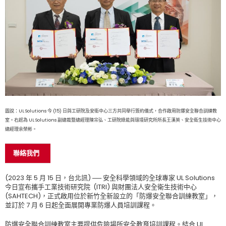
圖說：UL Solutions 今 (15) 日與工研院及安衛中心三方共同舉行簽約儀式，合作啟用防爆安全聯合訓練教
室。右起為 UL Solutions 副總裁暨總經理陳宗弘、工研院綠能與環境研究所所長王漢英、安全衛生技術中心
總經理余榮彬。
聯絡我們
(2023 年 5 月 15 日，台北訊) ── 安全科學領域的全球專家 UL Solutions
今日宣布攜手工業技術研究院 (ITRI) 與財團法人安全衛生技術中心
(SAHTECH)，正式啟用位於新竹全新設立的「防爆安全聯合訓練教室」，
並訂於 7 月 6 日起全面展開專業防爆人員培訓課程。
防爆安全聯合訓練教室主要提供危險場所安全教育培訓課程。結合 UL