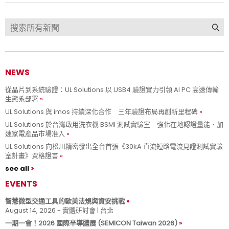
NEWS
從晶片到系統驗證：UL Solutions 以 USB4 驗證實力引領 AI PC 高速傳輸
生態系部署
UL Solutions 與 imos 持續深化合作 三年驗證布局再創新里程碑
UL Solutions 於台灣啟用洗衣機 BSMI 測試實驗室 強化在地認證量能、加
速家電產品市場准入
UL Solutions 向松川精密發出全台首張《30kA 直流短路電流見證測試實驗
室計畫》資格證書
see all
EVENTS
智慧微型交通工具的歐美法規與資安挑戰
August 14, 2026 - 實體研討會 | 台北
一期一會！2026 國際半導體展 (SEMICON Taiwan 2026)