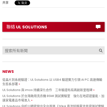
共享
聯絡 UL SOLUTIONS
NEWS
從晶片到系統驗證：UL Solutions 以 USB4 驗證實力引領 AI PC 高速傳輸
生態系部署
UL Solutions 與 imos 持續深化合作 三年驗證布局再創新里程碑
UL Solutions 於台灣啟用洗衣機 BSMI 測試實驗室 強化在地認證量能、加
速家電產品市場准入
UL Solutions 向松川精密發出全台首張《30kA 直流短路電流見證測試實驗