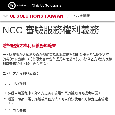
探索 UL Solutions
UL SOLUTIONS TAIWAN
NCC 審驗服務
NCC 審驗服務權利義務
驗證服務之權利及義務規範書
一、驗證服務之權利及義務規範書為規範電信管制射頻器材產品認證之申
請者(以下簡稱甲方)與優力國際安全認證有限公司(以下簡稱乙方)雙方之權
利與義務關係，以供雙方遵循。
二、甲方之權利與義務：
（一）甲方權利
驗證申請過程中，對乙方之各項驗證作業有疑慮時可提出申覆。
透過出版品、電子媒體或其他方法，可以合法使用乙方核定之審驗證
明。
（二）甲方義務