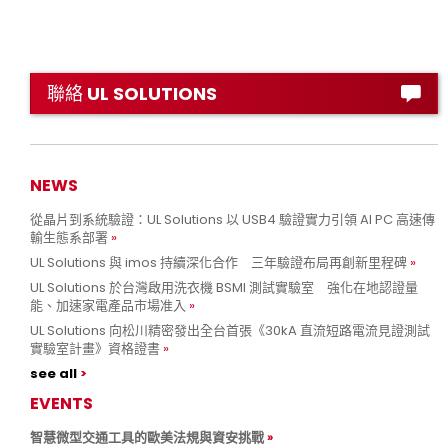
聯絡 UL SOLUTIONS
NEWS
從晶片到系統驗證：UL Solutions 以 USB4 驗證實力引領 AI PC 高速傳
輸生態系部署
UL Solutions 與 imos 持續深化合作 三年驗證布局再創新里程碑
UL Solutions 於台灣啟用洗衣機 BSMI 測試實驗室 強化在地認證量
能、加速家電產品市場准入
UL Solutions 向松川精密發出全台首張《30kA 直流短路電流見證測試
實驗室計畫》資格證書
see all
EVENTS
智慧微型交通工具的歐美法規與資安挑戰