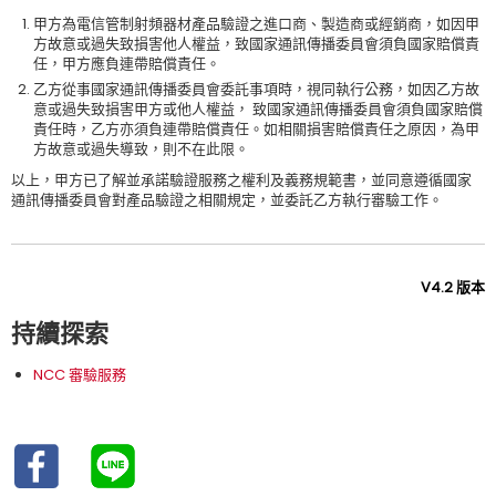
甲方為電信管制射頻器材產品驗證之進口商、製造商或經銷商，如因甲
方故意或過失致損害他人權益，致國家通訊傳播委員會須負國家賠償責
任，甲方應負連帶賠償責任。
乙方從事國家通訊傳播委員會委託事項時，視同執行公務，如因乙方故
意或過失致損害甲方或他人權益， 致國家通訊傳播委員會須負國家賠償
責任時，乙方亦須負連帶賠償責任。如相關損害賠償責任之原因，為甲
方故意或過失導致，則不在此限。
以上，甲方已了解並承諾驗證服務之權利及義務規範書，並同意遵循國家
通訊傳播委員會對產品驗證之相關規定，並委託乙方執行審驗工作。
V4.2 版本
持續探索
NCC 審驗服務