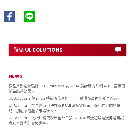
聯絡 UL SOLUTIONS
NEWS
從晶片到系統驗證：UL Solutions 以 USB4 驗證實力引領 AI PC 高速傳
輸生態系部署
UL Solutions 與 imos 持續深化合作 三年驗證布局再創新里程碑
UL Solutions 於台灣啟用洗衣機 BSMI 測試實驗室 強化在地認證量
能、加速家電產品市場准入
UL Solutions 向松川精密發出全台首張《30kA 直流短路電流見證測試
實驗室計畫》資格證書