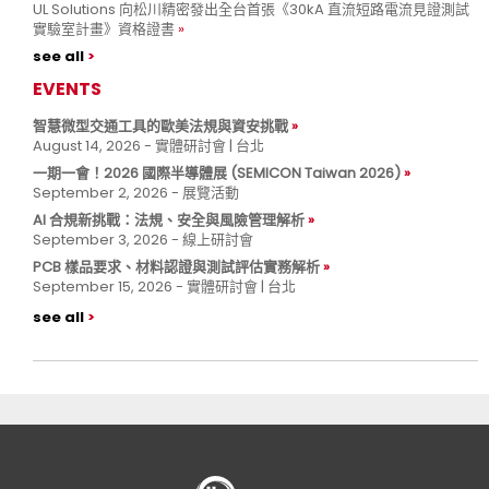
UL Solutions 向松川精密發出全台首張《30kA 直流短路電流見證測試
實驗室計畫》資格證書
see all
EVENTS
智慧微型交通工具的歐美法規與資安挑戰
August 14, 2026 - 實體研討會 | 台北
一期一會！2026 國際半導體展 (SEMICON Taiwan 2026)
September 2, 2026 - 展覽活動
AI 合規新挑戰：法規、安全與風險管理解析
September 3, 2026 - 線上研討會
PCB 樣品要求、材料認證與測試評估實務解析
September 15, 2026 - 實體研討會 | 台北
see all