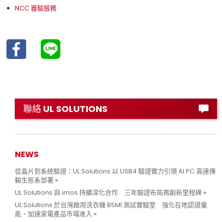
NCC 審驗服務
聯絡 UL SOLUTIONS
NEWS
從晶片到系統驗證：UL Solutions 以 USB4 驗證實力引領 AI PC 高速傳
輸生態系部署
UL Solutions 與 imos 持續深化合作 三年驗證布局再創新里程碑
UL Solutions 於台灣啟用洗衣機 BSMI 測試實驗室 強化在地認證量
能、加速家電產品市場准入