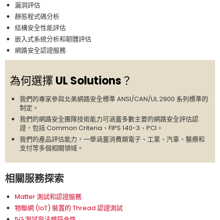
漏洞評估
靜態程式碼分析
結構安全性能評估
嵌入式系統分析和韌體評估
網路安全認證服務
為何選擇 UL Solutions？
我們的專家參與北美網路安全標準 ANSI/CAN/UL 2900 系列標準的
制定。
我們的網路安全團隊技術能力可涵蓋多數主要的網路安全評估認
證，包括 Common Criteria、FIPS 140-3、PCI。
我們的產品評估能力，一舉涵蓋消費類電子、工業、汽車、醫療和
支付等多個相關領域。
相關服務探索
Matter 測試和認證服務
物聯網 (IoT) 裝置的 Thread 認證測試
5G 測試與法規符合性