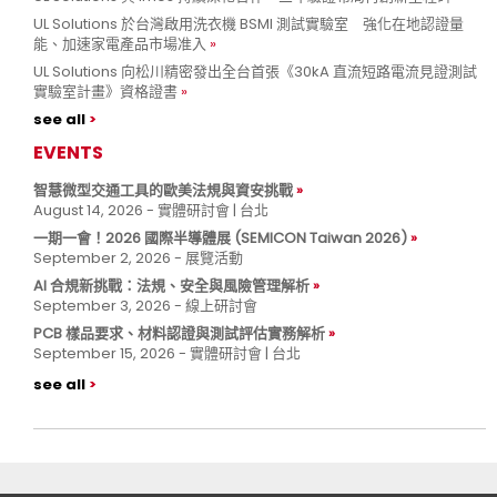
UL Solutions 於台灣啟用洗衣機 BSMI 測試實驗室 強化在地認證量
能、加速家電產品市場准入
UL Solutions 向松川精密發出全台首張《30kA 直流短路電流見證測試
實驗室計畫》資格證書
see all
EVENTS
智慧微型交通工具的歐美法規與資安挑戰
August 14, 2026 - 實體研討會 | 台北
一期一會！2026 國際半導體展 (SEMICON Taiwan 2026)
September 2, 2026 - 展覽活動
AI 合規新挑戰：法規、安全與風險管理解析
September 3, 2026 - 線上研討會
PCB 樣品要求、材料認證與測試評估實務解析
September 15, 2026 - 實體研討會 | 台北
see all