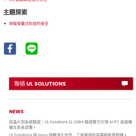
主題探索
捍衛穿戴式科技的安全
聯絡 UL SOLUTIONS
NEWS
從晶片到系統驗證：UL Solutions 以 USB4 驗證實力引領 AI PC 高速傳
輸生態系部署
UL Solutions 與 imos 持續深化合作 三年驗證布局再創新里程碑