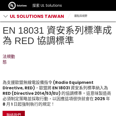
探索 UL Solutions
UL SOLUTIONS TAIWAN
觀點與視野
EN 18031 資安系列標準成
為 RED 協調標準
法規動
態
為支援歐盟無線電設備指令 (Radio Equipment
Directive, RED)，歐盟將 EN 18031 資安系列標準納入為
RED (Directive 2014/53/EU) 的協調標準。這意味製造商
必須制定策略並採取行動，以因應這項很快就會在 2025 年
8 月 1 日起強制執行的規定！
聯絡我們