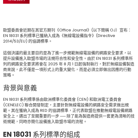
歐盟委員會近期在其官方期刊《Office Journal》(以下簡稱 OJ）宣布：
EN 18031 系列標準已獲納入成為《無線電設備指令》(Directive
2014/53/EU) 的協調標準。
這個決議的最主要目的是為了進一步規範無線電設備的網路安全要求，以
提升設備進入歐盟市場的法規符合性和安全性。由於 EN 18031 系列標準所
列的網路安全要求將會在 2025 年 8 月 1 日起強制執行，對於無線設備製造
商來說，此不僅是一項形式上的重大變化，而是必須立即做出因應的行動
策略。
背景與意義
EN 18031 系列標準係由歐洲標準化委員會 (CEN) 和歐洲電工委員會
(CENELEC) 聯合開發制定，主要針對無線電設備的網路安全需求做出規
範。其在獲納入成為 RED 的協調標準，正代表歐盟在推動無線電設備網路
安全上，邁出了至關重要的一步 ── 除了能為製造商提供一套更為清晰的技
術規範，同時亦簡化設備進入歐盟市場的流程。
EN 18031 系列標準的組成