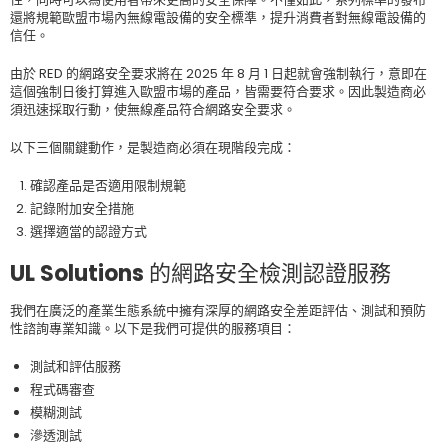
還將規範歐盟市場內無線電設備的安全標準，提升消費者對無線電設備的
信任。
由於 RED 的網路安全要求將在 2025 年 8 月 1 日起就會強制執行，意即在
這個強制日後打算進入歐盟市場的產品，皆需要符合要求。因此製造商必
須迅速採取行動，使無線產品符合網路安全要求。
以下三個關鍵動作，是製造商必須在現階段完成：
確認產品是否適用限制規範
記錄附加安全措施
選擇適當的認證方式
UL Solutions 的網路安全檢測認證服務
我們在廣泛的產業生態系統中擁有深厚的網路安全差距評估、測試和預防
性諮詢專業知識。以下是我們可提供的服務項目：
測試和評估服務
程式碼審查
模糊測試
滲透測試