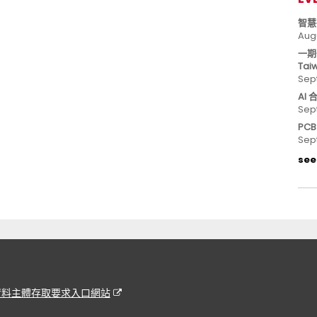
智慧
Aug
一期
Tai
Sep
AI
Sep
PC
Sep
see 
資料主體存取要求入口網站