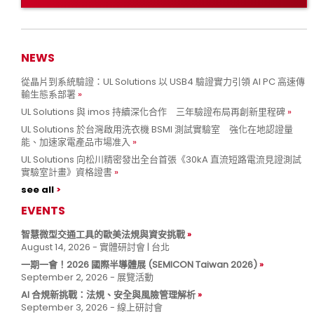
NEWS
從晶片到系統驗證：UL Solutions 以 USB4 驗證實力引領 AI PC 高速傳
輸生態系部署
UL Solutions 與 imos 持續深化合作 三年驗證布局再創新里程碑
UL Solutions 於台灣啟用洗衣機 BSMI 測試實驗室 強化在地認證量
能、加速家電產品市場准入
UL Solutions 向松川精密發出全台首張《30kA 直流短路電流見證測試
實驗室計畫》資格證書
see all
EVENTS
智慧微型交通工具的歐美法規與資安挑戰
August 14, 2026 - 實體研討會 | 台北
一期一會！2026 國際半導體展 (SEMICON Taiwan 2026)
September 2, 2026 - 展覽活動
AI 合規新挑戰：法規、安全與風險管理解析
September 3, 2026 - 線上研討會