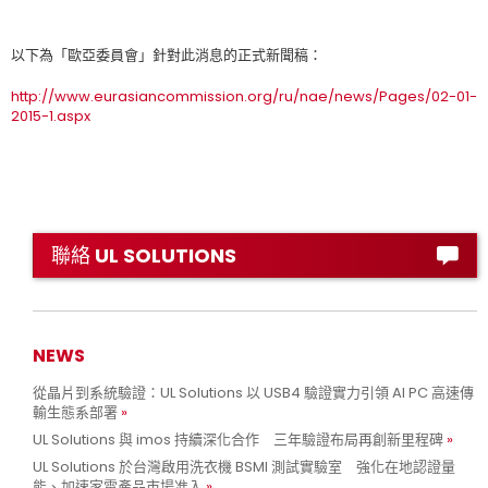
以下為「歐亞委員會」針對此消息的正式新聞稿：
http://www.eurasiancommission.org/ru/nae/news/Pages/02-01-
2015-1.aspx
聯絡 UL SOLUTIONS
NEWS
從晶片到系統驗證：UL Solutions 以 USB4 驗證實力引領 AI PC 高速傳
輸生態系部署
UL Solutions 與 imos 持續深化合作 三年驗證布局再創新里程碑
UL Solutions 於台灣啟用洗衣機 BSMI 測試實驗室 強化在地認證量
能、加速家電產品市場准入