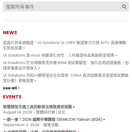
NEWS
從晶片到系統驗證：UL Solutions 以 USB4 驗證實力引領 AI PC 高速傳輸
生態系部署
UL Solutions 與 imos 持續深化合作 三年驗證布局再創新里程碑
UL Solutions 於台灣啟用洗衣機 BSMI 測試實驗室 強化在地認證量能、加
速家電產品市場准入
UL Solutions 向松川精密發出全台首張《30kA 直流短路電流見證測試實驗
室計畫》資格證書
see all
EVENTS
智慧微型交通工具的歐美法規與資安挑戰
August 14, 2026 - 實體研討會 | 台北
一期一會！2026 國際半導體展 (SEMICON Taiwan 2026)
September 2, 2026 - 展覽活動