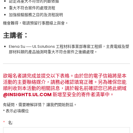
認定為重大不符合的判斷依據
重大不符合案件的處理流程
加強檢驗服務之目的及流程說明
機會難得，敬請預留行事曆線上與會。
主講者：
Elena Su ── UL Solutions 工程材料事業部專案工程師，主責電線及塑
膠材料類的產品抽測時重大不符合案件之後續處理。
欲報名者請完成並提交以下表格。由於您的電子信箱將是本
活動的主要聯絡媒介，請務必確認填寫正確。另為確保您能
順利收到本活動的相關訊息，請於報名前確認您已將此網域
@INSIGHTS.UL.COM 新增至安全的寄件者清單中。
有疑問，需要瞭解詳情？ 讓我們開始對話。
* 表示必填欄位
*
名: