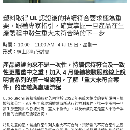
塑料取得 UL 認證後的持續符合要求極為重
要，跟著專家指引，確實掌握一旦產品在生
產製程中發生重大未符合時的下一步
時間：
10:00 – 11:00 AM | 4 月 15 日‧星期一
形式：
線上即時研討會
產品認證向來不是一次性，持續保持符合及一致
性更是重中之重！加入 4 月後續檢驗服務線上說
明會系列的第一場說明，了解「重大未符合案
件」的定義與處理流程
UL Solutions 後續檢驗服務的內容於 2022 年有較大幅度的更新說明。根
據該年公告，即針對工廠現場檢驗時所執行的抽測案件，進一步說明一旦
發生那些變化即會被列為「重大不符合」，以及若被判定是重大不符合案
件後的後續處理流程為何。
特別注意的是，當抽測案件列入重大不符合時，與所謂的不符合案件之間