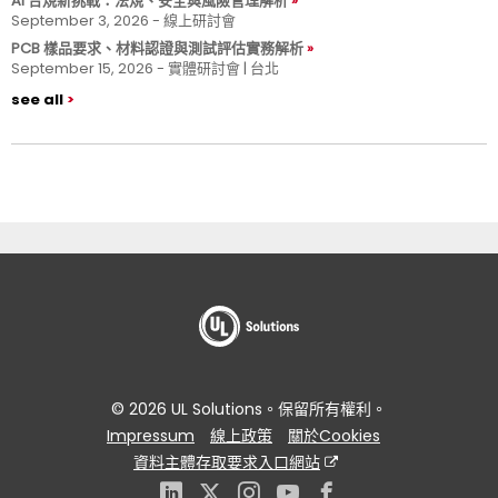
AI 合規新挑戰：法規、安全與風險管理解析
September 3, 2026 - 線上研討會
PCB 樣品要求、材料認證與測試評估實務解析
September 15, 2026 - 實體研討會 | 台北
see all
© 2026 UL Solutions。保留所有權利。
Impressum
線上政策
關於Cookies
資料主體存取要求入口網站