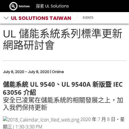
探索 UL Solutions
UL SOLUTIONS TAIWAN
EVENTS
UL 儲能系統系列標準更新
網路研討會
July 8, 2020 - July 8, 2020 | Online
UL 9540
UL 9540A
IEC
儲能系統
、
新版暨
63056
介紹
安全已凌駕在儲能系統的相關發展之上，加
入我們保持更新
2020
7
8
年
月
日‧星
1:30-3:30 PM
期三 |