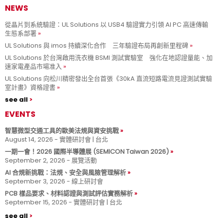
NEWS
從晶片到系統驗證：UL Solutions 以 USB4 驗證實力引領 AI PC 高速傳輸
生態系部署
UL Solutions 與 imos 持續深化合作 三年驗證布局再創新里程碑
UL Solutions 於台灣啟用洗衣機 BSMI 測試實驗室 強化在地認證量能、加
速家電產品市場准入
UL Solutions 向松川精密發出全台首張《30kA 直流短路電流見證測試實驗
室計畫》資格證書
see all
EVENTS
智慧微型交通工具的歐美法規與資安挑戰
August 14, 2026 - 實體研討會 | 台北
一期一會！2026 國際半導體展 (SEMICON Taiwan 2026)
September 2, 2026 - 展覽活動
AI 合規新挑戰：法規、安全與風險管理解析
September 3, 2026 - 線上研討會
PCB 樣品要求、材料認證與測試評估實務解析
September 15, 2026 - 實體研討會 | 台北
see all