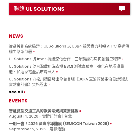
聯絡 UL SOLUTIONS
NEWS
從晶片到系統驗證：UL Solutions 以 USB4 驗證實力引領 AI PC 高速傳
輸生態系部署
UL Solutions 與 imos 持續深化合作 三年驗證布局再創新里程碑
UL Solutions 於台灣啟用洗衣機 BSMI 測試實驗室 強化在地認證量
能、加速家電產品市場准入
UL Solutions 向松川精密發出全台首張《30kA 直流短路電流見證測試
實驗室計畫》資格證書
see all
EVENTS
智慧微型交通工具的歐美法規與資安挑戰
August 14, 2026 - 實體研討會 | 台北
一期一會！2026 國際半導體展 (SEMICON Taiwan 2026)
September 2, 2026 - 展覽活動