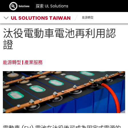
探索 UL Solutions
UL SOLUTIONS TAIWAN
能源轉型
汰役電動車電池再利用認
證
能源轉型 | 產業服務