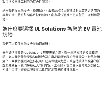
取得汰役電池再利用的符合性認證。
結合我們在電池安全、能源儲存、電氣認證和火勢延燒測試等各方各面的
專業知識，將可幫助客戶披荊斬棘，向市場快速推出更安全的二次利用電
池。
為什麼要選擇 UL Solutions 為您的 EV 電池
認證
我們可以確保電池安全並加速創新。
安全評估流程是 UL Solutions 展現專業之源。數十年所累積的知識和經
驗，允以我們能從旁協助創新公司在產品開發流程的每個階段。世界持續
變化，且我們強烈渴望科技茁壯成長並發揮力量，並能持續催生複雜的新
型能源產品。我們持續壯大的科學家、工程師和安全專家團隊能與創新公
司攜手合作，迎頭克服新產品推向能源市場的各種挑戰。