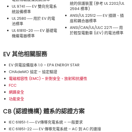
統的保護裝置 (參考 UL 2202/UL
UL 9741 ── EV 雙向充電系
2594 標準)
統設備標準
ANSI/UL 22512 ── EV 插頭、插
UL 2580 ── 用於 EV 的電
座和耦合器標準
池標準
ANSI/CAN/UL/ULC 2271 ── 用
UL 61810-20 ── EV 基礎電
於輕型電動車 (LEV) 的電池標準
機繼電器標準
EV 其他相關服務
EV 供電設備版本 1.0 – EPA ENERGY STAR
CHAdeMO 協定 – 協定驗證
電磁相容性 (EMC) – 針對安全、放射和抗擾性
FCC
網路安全
功能安全
CB (認證機構) 體系的認證方案
IEC 61851-1 ── EV傳導充電系統 – 一般要求
IEC 61851-22 ── EV 傳導充電系統 – AC 到 AC 的連接