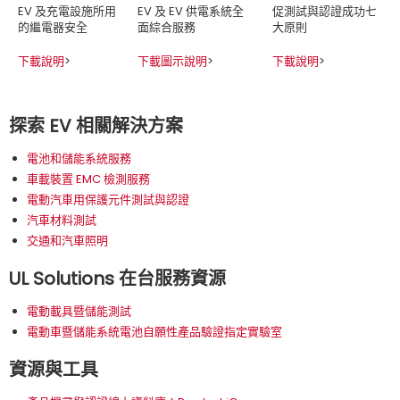
EV 及充電設施所用
EV 及 EV 供電系統全
促測試與認證成功七
的繼電器安全
面綜合服務
大原則
下載說明
>
下載圖示說明
>
下載說明
>
探索
EV
相關解決方案
電池和儲能系統服務
車載裝置 EMC 檢測服務
電動汽車用保護元件測試與認證
汽車材料測試
交通和汽車照明
UL Solutions
在台服務資源
電動載具暨儲能測試
電動車暨儲能系統電池自願性產品驗證指定實驗室
資源與工具