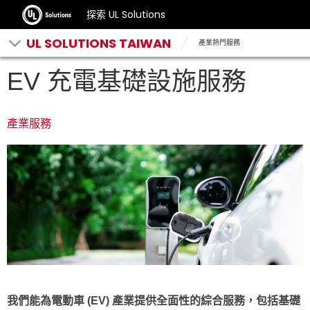
探索 UL Solutions
UL SOLUTIONS TAIWAN
產業熱門服務
EV 充電基礎設施服務
產業服務
我們能為電動車 (EV) 產業提供全面性的綜合服務，包括基礎