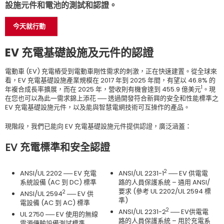
設施元件和電池的測試和認證。
今天就行動
EV 充電基礎設施及元件的認證
電動車 (EV) 充電樁受到電動車剛性需求的刺激，正在快速建置。從全球來
看，EV 充電基礎設施產業規模在 2017 年到 2025 年間，有望以 46.8% 的
1
年複合成長率擴展，而在 2025 年，營收則有機會達到 455.9 億美元
。現
在您也可以為此一需求錦上添花 ── 透過開發符合新興的安全和性能標準之
EV 充電基礎設施元件，以及能與智慧電網技術可互操作的產品。
現階段，我們已能向 EV 充電基礎設施元件提供認證，廣泛涵蓋：
EV 充電標準和安全認證
2
ANSI/UL 2202 ── EV 充電
ANSI/UL 2231-1
── EV 供電電
系統設備 (AC 到 DC) 標準
路的人員保護系統 – 通用 ANSI/
要求 (參考 UL 2202/UL 2594 標
2
ANSI/UL 2594
── EV 供
準)
電設備 (AC 到 AC) 標準
2
ANSI/UL 2231-2
── EV供電電
UL 2750 ── EV 使用的無線
路的人員保護系統 – 用於充電系
電源傳輸設備測試標準