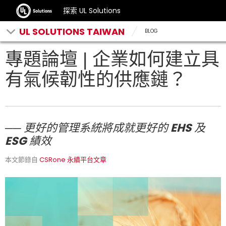
探索 UL Solutions
UL SOLUTIONS TAIWAN
BLOG
專題論壇 | 企業如何建立具
有氣候韌性的供應鏈？
── 更好的管理系統將成就更好的 EHS 及
ESG 績效
本文節錄自
CSRone 永續平台文章