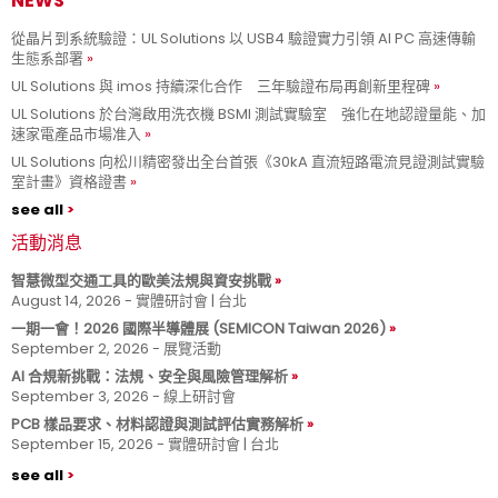
NEWS
從晶片到系統驗證：UL Solutions 以 USB4 驗證實力引領 AI PC 高速傳輸
生態系部署
UL Solutions 與 imos 持續深化合作 三年驗證布局再創新里程碑
UL Solutions 於台灣啟用洗衣機 BSMI 測試實驗室 強化在地認證量能、加
速家電產品市場准入
UL Solutions 向松川精密發出全台首張《30kA 直流短路電流見證測試實驗
室計畫》資格證書
see all
活動消息
智慧微型交通工具的歐美法規與資安挑戰
August 14, 2026 - 實體研討會 | 台北
一期一會！2026 國際半導體展 (SEMICON Taiwan 2026)
September 2, 2026 - 展覽活動
AI 合規新挑戰：法規、安全與風險管理解析
September 3, 2026 - 線上研討會
PCB 樣品要求、材料認證與測試評估實務解析
September 15, 2026 - 實體研討會 | 台北
see all