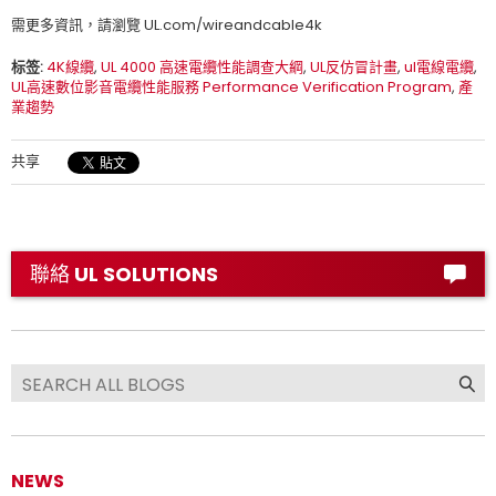
需更多資訊，請瀏覽 UL.com/wireandcable4k
标签:
4K線纜
,
UL 4000 高速電纜性能調查大綱
,
UL反仿冒計畫
,
ul電線電纜
,
UL高速數位影音電纜性能服務 Performance Verification Program
,
產
業趨勢
共享
聯絡 UL SOLUTIONS
NEWS