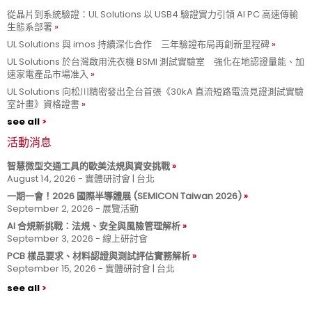
從晶片到系統驗證：UL Solutions 以 USB4 驗證實力引領 AI PC 高速傳輸
生態系部署
UL Solutions 與 imos 持續深化合作 三年驗證布局再創新里程碑
UL Solutions 於台灣啟用洗衣機 BSMI 測試實驗室 強化在地認證量能、加
速家電產品市場准入
UL Solutions 向松川精密發出全台首張《30kA 直流短路電流見證測試實驗
室計畫》資格證書
see all
活動消息
智慧微型交通工具的歐美法規與資安挑戰
August 14, 2026 - 實體研討會 | 台北
一期一會！2026 國際半導體展 (SEMICON Taiwan 2026)
September 2, 2026 - 展覽活動
AI 合規新挑戰：法規、安全與風險管理解析
September 3, 2026 - 線上研討會
PCB 樣品要求、材料認證與測試評估實務解析
September 15, 2026 - 實體研討會 | 台北
see all