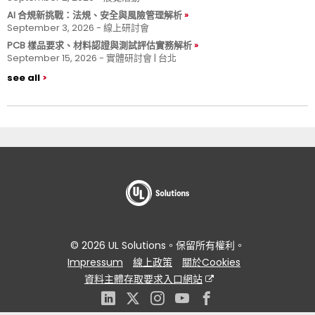
AI 合規新挑戰：法規、安全與風險管理解析
September 3, 2026 - 線上研討會
PCB 樣品要求、材料認證與測試評估實務解析
September 15, 2026 - 實體研討會 | 台北
see all
© 2026 UL Solutions。保留所有權利。
Impressum
線上政策
關於Cookies
資料主體存取要求入口網站