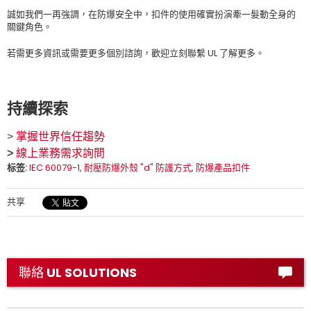
誠如我們一再強調，在防爆安全中，扣件的使用確實扮演牽一髮動全身的
關鍵角色。
若需更多資訊或需要更多個別諮詢，歡迎立刻聯繫 UL 了解更多。
持續探索
>
掌握世界信任趨勢
>
線上業務需求詢問
标签:
IEC 60079-1
,
耐壓防爆外殼 "d" 防護方式
,
防爆產品扣件
共享
聯絡 UL SOLUTIONS