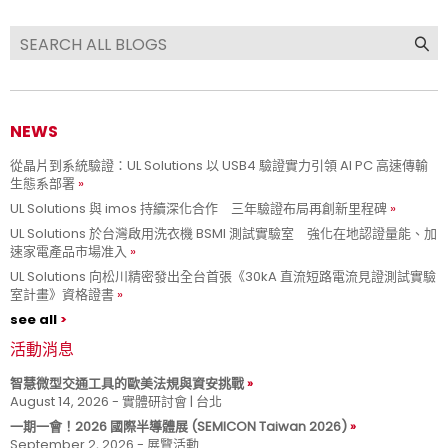
NEWS
從晶片到系統驗證：UL Solutions 以 USB4 驗證實力引領 AI PC 高速傳輸
生態系部署
UL Solutions 與 imos 持續深化合作 三年驗證布局再創新里程碑
UL Solutions 於台灣啟用洗衣機 BSMI 測試實驗室 強化在地認證量能、加
速家電產品市場准入
UL Solutions 向松川精密發出全台首張《30kA 直流短路電流見證測試實驗
室計畫》資格證書
see all
活動消息
智慧微型交通工具的歐美法規與資安挑戰
August 14, 2026 - 實體研討會 | 台北
一期一會！2026 國際半導體展 (SEMICON Taiwan 2026)
September 2, 2026 - 展覽活動