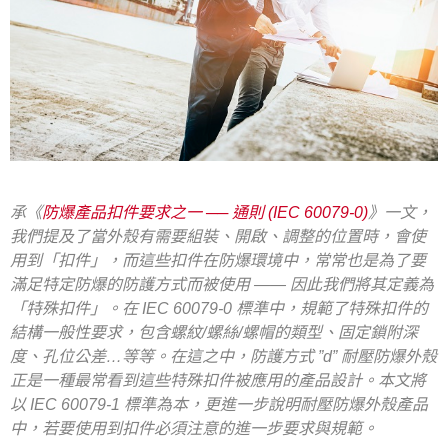
承《
防爆產品扣件要求之一 ── 通則 (IEC 60079-0)
》一文，
我們提及了當外殼有需要組裝、開啟、調整的位置時，會使
用到「扣件」，而這些扣件在防爆環境中，常常也是為了要
滿足特定防爆的防護方式而被使用 —— 因此我們將其定義為
「特殊扣件」。在 IEC 60079-0 標準中，規範了特殊扣件的
結構一般性要求，包含螺紋/螺絲/螺帽的類型、固定鎖附深
度、孔位公差…等等。在這之中，防護方式 ”d” 耐壓防爆外殼
正是一種最常看到這些特殊扣件被應用的產品設計。本文將
以 IEC 60079-1 標準為本，更進一步說明耐壓防爆外殼產品
中，若要使用到扣件必須注意的進一步要求與規範。