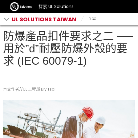
探索 UL Solutions
UL SOLUTIONS TAIWAN
BLOG
防爆產品扣件要求之二 ──
用於”d”耐壓防爆外殼的要
求 (IEC 60079-1)
本文作者//UL 工程部 Lily Tsai