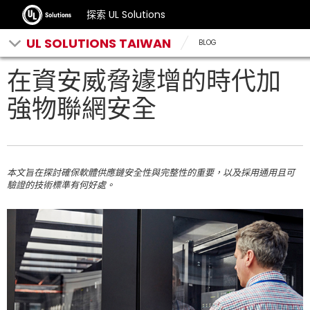
探索 UL Solutions
UL SOLUTIONS TAIWAN
BLOG
在資安威脅遽增的時代加
強物聯網安全
本文旨在探討確保軟體供應鏈安全性與完整性的重要，以及採用通用且可
驗證的技術標準有何好處。