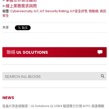
>
掌握世界信任趨勢
>
線上業務需求詢問
标签:
Cybersecruity
,
IoT
,
IoT Security Rating
,
IoT安全評等
,
物聯網
,
資訊
安全
共享
聯絡 UL SOLUTIONS
NEWS
從晶片到系統驗證：UL Solutions 以 USB4 驗證實力引領 AI PC 高速傳輸