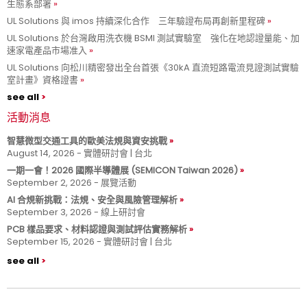
生態系部署
UL Solutions 與 imos 持續深化合作 三年驗證布局再創新里程碑
UL Solutions 於台灣啟用洗衣機 BSMI 測試實驗室 強化在地認證量能、加
速家電產品市場准入
UL Solutions 向松川精密發出全台首張《30kA 直流短路電流見證測試實驗
室計畫》資格證書
see all
活動消息
智慧微型交通工具的歐美法規與資安挑戰
August 14, 2026 - 實體研討會 | 台北
一期一會！2026 國際半導體展 (SEMICON Taiwan 2026)
September 2, 2026 - 展覽活動
AI 合規新挑戰：法規、安全與風險管理解析
September 3, 2026 - 線上研討會
PCB 樣品要求、材料認證與測試評估實務解析
September 15, 2026 - 實體研討會 | 台北
see all