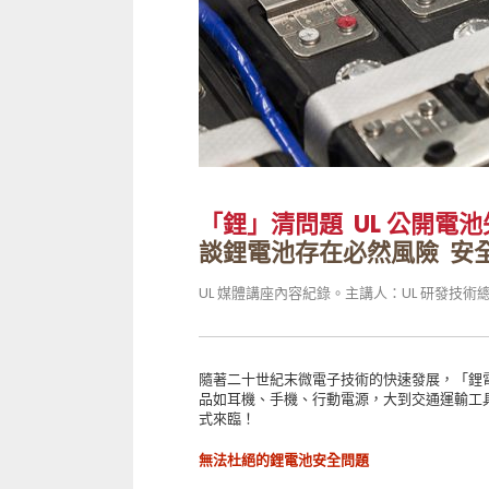
「鋰」清問題 UL 公開電
談鋰電池存在必然風險 安
UL 媒體講座內容紀錄。主講人：UL 研發技術
隨著二十世紀末微電子技術的快速發展，「鋰
品如耳機、手機、行動電源，大到交通運輸工
式來臨！
無法杜絕的鋰電池安全問題