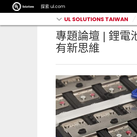
探索 ul.com
UL SOLUTIONS TAIWAN
專題論壇 | 鋰
有新思維