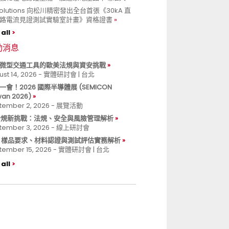
 Solutions 向松川精密發出全台首張《30kA 直
路電流見證測試實驗室計畫》資格證書
all
動消息
微型交通工具的歐美法規與資安挑戰
ust 14, 2026 - 實體研討會 | 台北
一會！2026 國際半導體展 (SEMICON
wan 2026)
tember 2, 2026 - 展覽活動
 合規新挑戰：法規、安全與風險管理解析
tember 3, 2026 - 線上研討會
B 樣品要求、材料認證與測試評估實務解析
tember 15, 2026 - 實體研討會 | 台北
all