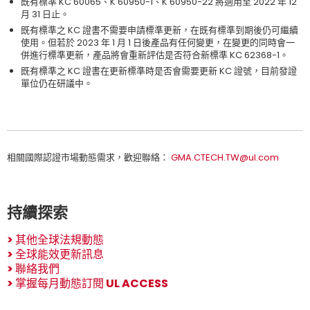
既有標準 KC 60065、K 60950-1、K 60950-22 將適用至 2022 年 12
月 31 日止。
既有標準之 KC 證書不需要申請標準更新，在既有標準到期後仍可繼續
使用。但若於 2023 年 1 月 1 日後產品有任何變更，在變更的同時會一
併進行標準更新，產品將會重新評估是否符合新標準 KC 62368-1。
既有標準之 KC 證書在更新標準時是否會需要更新 KC 證號，目前發證
單位仍在研議中。
相關國際認證市場動態需求，歡迎聯絡：
GMA.CTECH.TW@ul.com
持續探索
>
其他全球法規動態
>
全球能效更新訊息
>
聯絡我們
>
掌握每月動態訂閱 UL ACCESS