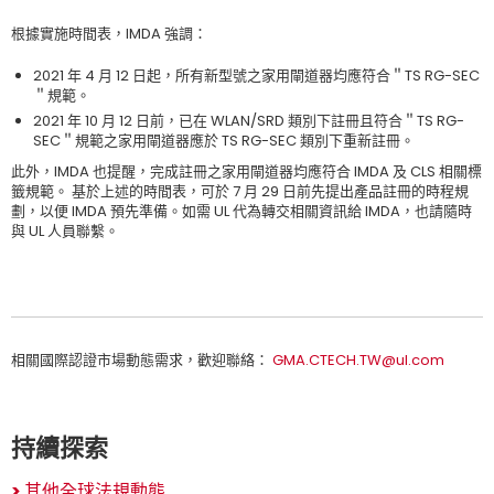
根據實施時間表，IMDA 強調：
2021 年 4 月 12 日起，所有新型號之家用閘道器均應符合＂TS RG-SEC
＂規範。
2021 年 10 月 12 日前，已在 WLAN/SRD 類別下註冊且符合＂TS RG-
SEC＂規範之家用閘道器應於 TS RG-SEC 類別下重新註冊。
此外，IMDA 也提醒，完成註冊之家用閘道器均應符合 IMDA 及 CLS 相關標
籤規範。 基於上述的時間表，可於 7 月 29 日前先提出產品註冊的時程規
劃，以便 IMDA 預先準備。如需 UL 代為轉交相關資訊給 IMDA，也請隨時
與 UL 人員聯繫。
相關國際認證市場動態需求，歡迎聯絡：
GMA.CTECH.TW@ul.com
持續探索
>
其他全球法規動態