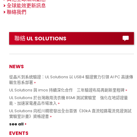
>
全球能效更新訊息
>
聯絡我們
聯絡 UL SOLUTIONS
NEWS
從晶片到系統驗證：UL Solutions 以 USB4 驗證實力引領 AI PC 高速傳
輸生態系部署
UL Solutions 與 imos 持續深化合作 三年驗證布局再創新里程碑
UL Solutions 於台灣啟用洗衣機 BSMI 測試實驗室 強化在地認證量
能、加速家電產品市場准入
UL Solutions 向松川精密發出全台首張《30kA 直流短路電流見證測試
實驗室計畫》資格證書
see all
EVENTS