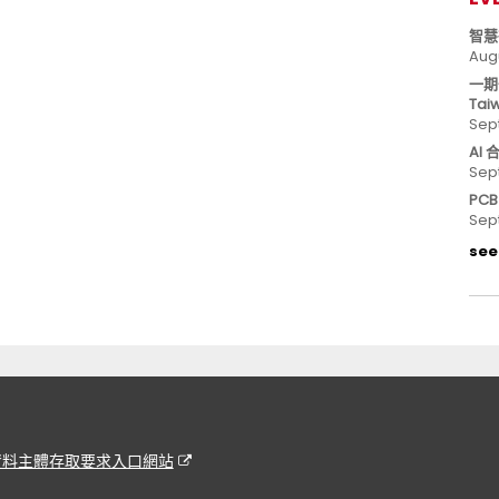
智慧
Aug
一期
Tai
Sep
AI
Sep
PC
Sep
see 
資料主體存取要求入口網站