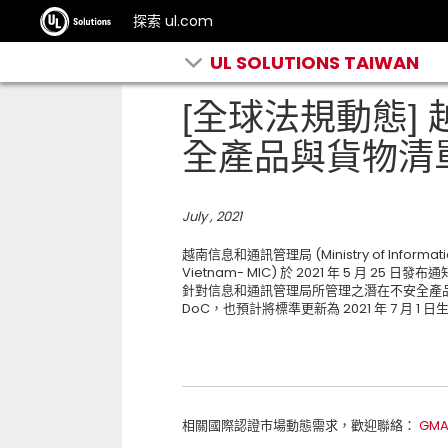
探索 ul.com
UL SOLUTIONS TAIWAN
[全球法規動態] 
全產品與貨物清
July , 2021
越南信息和通訊管理局 (Ministry of Information 
Vietnam- MIC) 於 2021 年 5 月 25 日發
針對信息和通訊管理局所管理之潛在不安全產品
DoC，也預計將標準更新為 2021 年 7 月 1 
相關國際認證市場動態需求，歡迎聯絡：
GMA