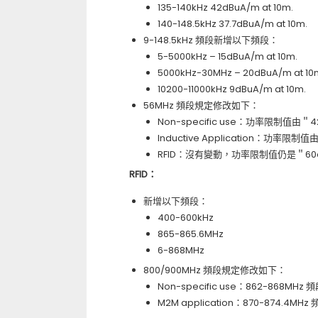
135-140kHz 42dBuA/m at 10m.
140-148.5kHz 37.7dBuA/m at 10m.
9-148.5kHz 頻段新增以下頻段：
5-5000kHz – 15dBuA/m at 10m.
5000kHz-30MHz – 20dBuA/m at 10
10200-11000kHz 9dBuA/m at 10m.
56MHz 頻段規定修改如下：
Non-specific use：功率限制值由＂4
Inductive Application：功率限制值
RFID：沒有變動，功率限制值仍是＂60dB
RFID：
新增以下頻段：
400-600kHz
865-865.6MHz
6-868MHz
800/900MHz 頻段規定修改如下：
Non-specific use：862-868M
M2M application：870-874.4