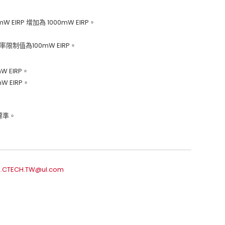
 EIRP 增加為 1000mW EIRP。
：
 功率限制值為100mW EIRP。
W EIRP。
W EIRP。
 標準。
.CTECH.TW@ul.com