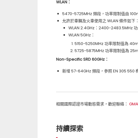
WLAN：
5470-5725MHz 頻段，功率限制值由 100mW
允許於車輛及火車使用之 WLAN 條件如下
WLAN 2.4GHz：2400-2483.5MHz
WLAN 5GHz：
5150-5250MHz 功率限制值為 40m
5725-5875MHz 功率限制值為 25m
Non-Specific SRD 60GHz：
新增 57-64GHz 頻段，參照 EN 305 550
相關國際認證市場動態需求，歡迎聯絡：
GMA
持續探索