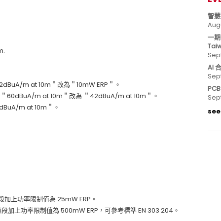
智慧
Aug
一期
Tai
m.
Sep
AI
Sep
2dBuA/m at 10m＂改為＂10mW ERP＂。
PC
由＂60dBuA/m at 10m＂改為 ＂42dBuA/m at 10m＂。
Sep
uA/m at 10m＂。
see 
Hz 頻段加上功率限制值為 25mW ERP。
MHz 頻段加上功率限制值為 500mW ERP，可參考標準 EN 303 204。