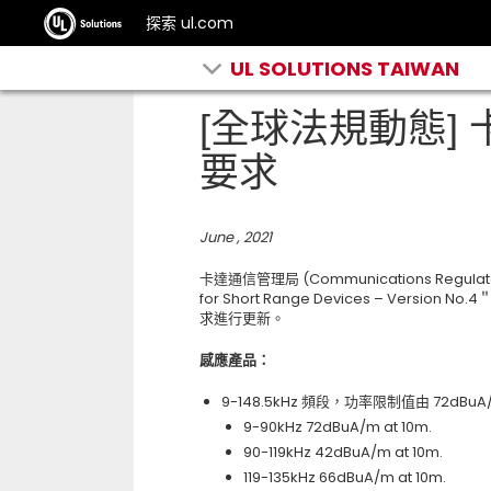
探索 ul.com
UL SOLUTIONS TAIWAN
[全球法規動態]
要求
June , 2021
卡達通信管理局 (Communications Regulatory 
for Short Range Devices – Vers
求進行更新。
感應產品：
9-148.5kHz 頻段，功率限制值由 72dBuA
9-90kHz 72dBuA/m at 10m.
90-119kHz 42dBuA/m at 10m.
119-135kHz 66dBuA/m at 10m.