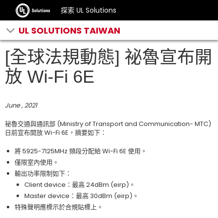
探索 UL Solutions
UL SOLUTIONS TAIWAN
[全球法規動態] 祕魯宣布開
放 Wi-Fi 6E
June , 2021
祕魯交通與通訊部 (Ministry of Transport and Communication- MTC)
日前宣布開放 Wi-Fi 6E，摘要如下：
將 5925-7125MHz 頻段分配給 Wi-Fi 6E 使用。
僅限室內使用。
輸出功率限制如下：
Client device：最高 24dBm (eirp)。
Master device：最高 30dBm (eirp)。
特殊聲明應標示於合規貼標上。