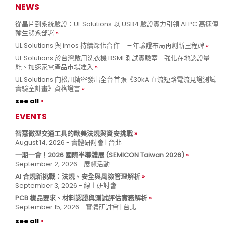
NEWS
從晶片到系統驗證：UL Solutions 以 USB4 驗證實力引領 AI PC 高速傳
輸生態系部署
UL Solutions 與 imos 持續深化合作 三年驗證布局再創新里程碑
UL Solutions 於台灣啟用洗衣機 BSMI 測試實驗室 強化在地認證量
能、加速家電產品市場准入
UL Solutions 向松川精密發出全台首張《30kA 直流短路電流見證測試
實驗室計畫》資格證書
see all
EVENTS
智慧微型交通工具的歐美法規與資安挑戰
August 14, 2026 - 實體研討會 | 台北
一期一會！2026 國際半導體展 (SEMICON Taiwan 2026)
September 2, 2026 - 展覽活動
AI 合規新挑戰：法規、安全與風險管理解析
September 3, 2026 - 線上研討會
PCB 樣品要求、材料認證與測試評估實務解析
September 15, 2026 - 實體研討會 | 台北
see all