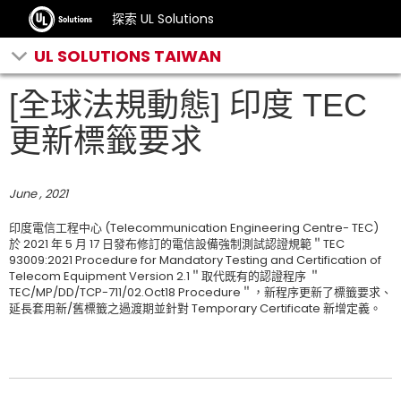
探索 UL Solutions
UL SOLUTIONS TAIWAN
[全球法規動態] 印度 TEC
更新標籤要求
June , 2021
印度電信工程中心 (Telecommunication Engineering Centre- TEC)
於 2021 年 5 月 17 日發布修訂的電信設備強制測試認證規範＂TEC
93009:2021 Procedure for Mandatory Testing and Certification of
Telecom Equipment Version 2.1＂取代既有的認證程序 ＂
TEC/MP/DD/TCP-711/02.Oct18 Procedure＂，新程序更新了標籤要求、
延長套用新/舊標籤之過渡期並針對 Temporary Certificate 新增定義。