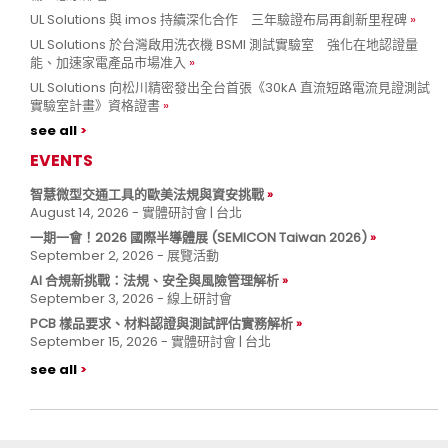
UL Solutions 與 imos 持續深化合作 三年驗證布局再創新里程碑
UL Solutions 於台灣啟用洗衣機 BSMI 測試實驗室 強化在地認證量
能、加速家電產品市場准入
UL Solutions 向松川精密發出全台首張《30kA 直流短路電流見證測試
實驗室計畫》資格證書
see all
EVENTS
智慧微型交通工具的歐美法規與資安挑戰
August 14, 2026 - 實體研討會 | 台北
一期一會！2026 國際半導體展 (SEMICON Taiwan 2026)
September 2, 2026 - 展覽活動
AI 合規新挑戰：法規、安全與風險管理解析
September 3, 2026 - 線上研討會
PCB 樣品要求、材料認證與測試評估實務解析
September 15, 2026 - 實體研討會 | 台北
see all