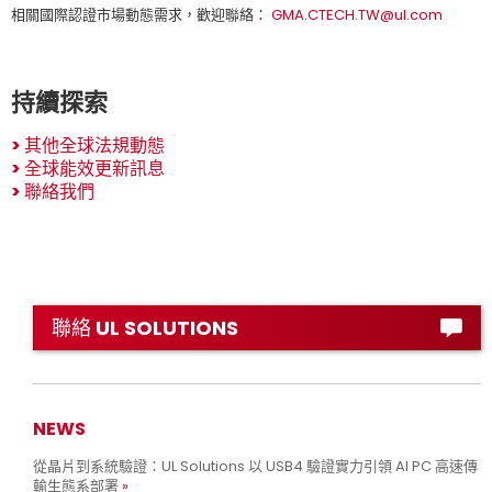
相關國際認證市場動態需求，歡迎聯絡：
GMA.CTECH.TW@ul.com
持續探索
>
其他全球法規動態
>
全球能效更新訊息
>
聯絡我們
聯絡 UL SOLUTIONS
NEWS
從晶片到系統驗證：UL Solutions 以 USB4 驗證實力引領 AI PC 高速傳
輸生態系部署