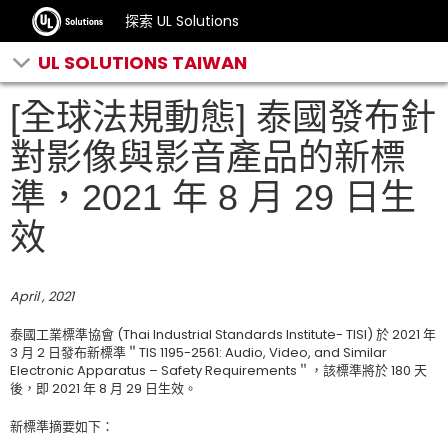
探索 UL Solutions
UL SOLUTIONS TAIWAN
[全球法規動態] 泰國發布針
對影像與影音產品的新標
準，2021 年 8 月 29 日生
效
April , 2021
泰國工業標準協會 (Thai Industrial Standards Institute- TISI) 於 2021 年
3 月 2 日發布新標準＂TIS 1195-2561: Audio, Video, and Similar
Electronic Apparatus – Safety Requirements＂，該標準將於 180 天
後，即 2021 年 8 月 29 日生效。
新標準摘要如下：