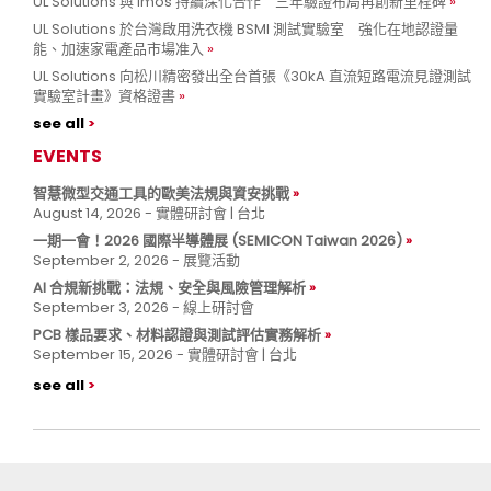
UL Solutions 與 imos 持續深化合作 三年驗證布局再創新里程碑
UL Solutions 於台灣啟用洗衣機 BSMI 測試實驗室 強化在地認證量
能、加速家電產品市場准入
UL Solutions 向松川精密發出全台首張《30kA 直流短路電流見證測試
實驗室計畫》資格證書
see all
EVENTS
智慧微型交通工具的歐美法規與資安挑戰
August 14, 2026 - 實體研討會 | 台北
一期一會！2026 國際半導體展 (SEMICON Taiwan 2026)
September 2, 2026 - 展覽活動
AI 合規新挑戰：法規、安全與風險管理解析
September 3, 2026 - 線上研討會
PCB 樣品要求、材料認證與測試評估實務解析
September 15, 2026 - 實體研討會 | 台北
see all