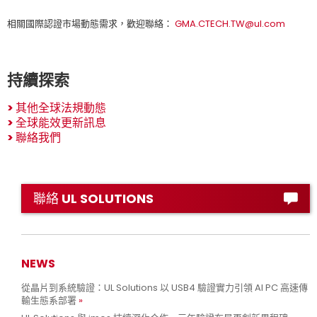
相關國際認證市場動態需求，歡迎聯絡：
GMA.CTECH.TW@ul.com
持續探索
>
其他全球法規動態
>
全球能效更新訊息
>
聯絡我們
聯絡 UL SOLUTIONS
NEWS
從晶片到系統驗證：UL Solutions 以 USB4 驗證實力引領 AI PC 高速傳
輸生態系部署