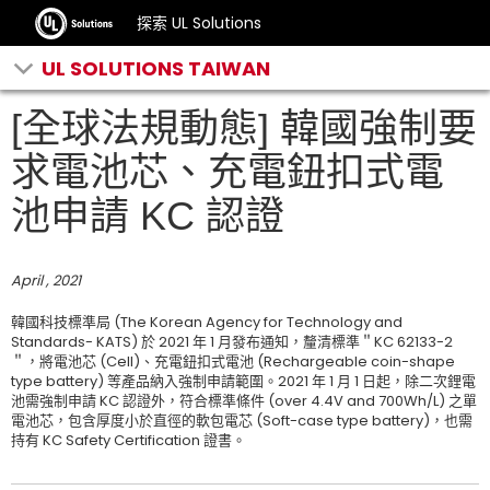
探索 UL Solutions
UL SOLUTIONS TAIWAN
[全球法規動態] 韓國強制要
求電池芯、充電鈕扣式電
池申請 KC 認證
April , 2021
韓國科技標準局 (The Korean Agency for Technology and
Standards- KATS) 於 2021 年 1 月發布通知，釐清標準＂KC 62133-2
＂，將電池芯 (Cell)、充電鈕扣式電池 (Rechargeable coin-shape
type battery) 等產品納入強制申請範圍。2021 年 1 月 1 日起，除二次鋰電
池需強制申請 KC 認證外，符合標準條件 (over 4.4V and 700Wh/L) 之單
電池芯，包含厚度小於直徑的軟包電芯 (Soft-case type battery)，也需
持有 KC Safety Certification 證書。