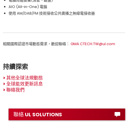
電腦周邊設備(滑鼠、鍵盤)
AIO (All-in-One) 電腦
使用 AM/DAB/FM 技術接收公共廣播之無線電接收器
相關國際認證市場動態需求，歡迎聯絡：
GMA.CTECH.TW@ul.com
持續探索
>
其他全球法規動態
>
全球能效更新訊息
>
聯絡我們
聯絡 UL SOLUTIONS