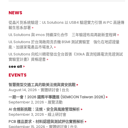
NEWS
從晶片到系統驗證：UL Solutions 以 USB4 驗證實力引領 AI PC 高速傳
輸生態系部署
UL Solutions 與 imos 持續深化合作 三年驗證布局再創新里程碑
UL Solutions 於台灣啟用洗衣機 BSMI 測試實驗室 強化在地認證量
能、加速家電產品市場准入
UL Solutions 向松川精密發出全台首張《30kA 直流短路電流見證測試
實驗室計畫》資格證書
see all
EVENTS
智慧微型交通工具的歐美法規與資安挑戰
August 14, 2026 - 實體研討會 | 台北
一期一會！2026 國際半導體展 (SEMICON Taiwan 2026)
September 2, 2026 - 展覽活動
AI 合規新挑戰：法規、安全與風險管理解析
September 3, 2026 - 線上研討會
PCB 樣品要求、材料認證與測試評估實務解析
September 15, 2026 - 實體研討會 | 台北