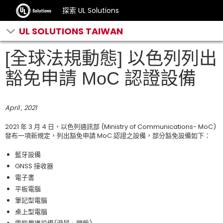
探索 UL Solutions
UL SOLUTIONS TAIWAN
[全球法規動態] 以色列列出
豁免申請 MoC 認證設備
April , 2021
2021 年 3 月 4 日，以色列通訊部 (Ministry of Communications- MoC)
發布一項新規定，列出豁免申請 MoC 認證之設備，部分豁免設備如下：
藍牙設備
GNSS 接收器
電子書
平板電腦
筆記型電腦
桌上型電腦